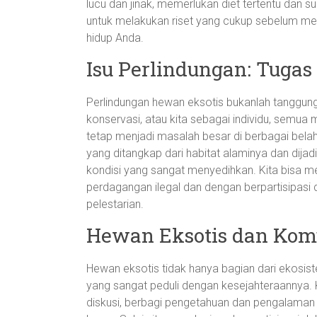
lucu dan jinak, memerlukan diet tertentu dan 
untuk melakukan riset yang cukup sebelum m
hidup Anda.
Isu Perlindungan: Tugas
Perlindungan hewan eksotis bukanlah tanggung 
konservasi, atau kita sebagai individu, semua
tetap menjadi masalah besar di berbagai bela
yang ditangkap dari habitat alaminya dan dijad
kondisi yang sangat menyedihkan. Kita bisa 
perdagangan ilegal dan dengan berpartisipasi
pelestarian.
Hewan Eksotis dan Kom
Hewan eksotis tidak hanya bagian dari ekosis
yang sangat peduli dengan kesejahteraannya. 
diskusi, berbagi pengetahuan dan pengalama