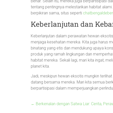
benar. Selain itu, mereka juga berpartisipasi 
tentang pentingnya melestarikan habitat alami
berpikiran sama, situs seperti
chatbengaldeben
Keberlanjutan dan Keba
Keberlanjutan dalam perawatan hewan eksotis
menjaga kesehatan mereka. Kita juga harus m
binatang yang etis dan mendukung upaya kons
produk yang ramah lingkungan dan memperhatik
habitat mereka. Sekali lagi, mari kita ingat, m
planet kita.
Jadi, meskipun hewan eksotis mungkin terliha
datang bersama mereka. Mari kita semua berko
berpartisipasi dalam memperjuangkan perlind
←
Berkenalan dengan Satwa Liar: Cerita, Pera