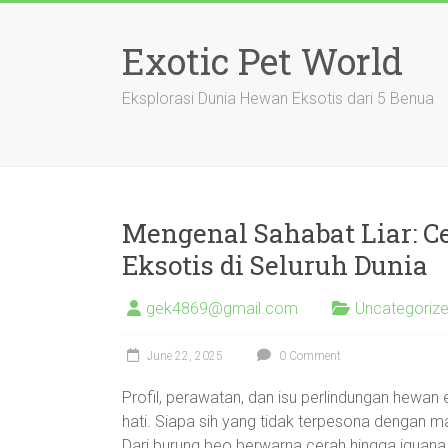
Skip
to
Exotic Pet World
content
Eksplorasi Dunia Hewan Eksotis dari 5 Benua
Mengenal Sahabat Liar: 
Eksotis di Seluruh Dunia
gek4869@gmail.com
Uncategoriz
June 22, 2025
0 Comment
Profil, perawatan, dan isu perlindungan hewan 
hati. Siapa sih yang tidak terpesona dengan m
Dari burung beo berwarna cerah hingga iguana h