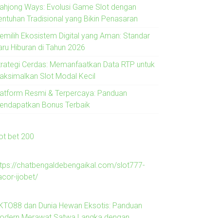
ahjong Ways: Evolusi Game Slot dengan
entuhan Tradisional yang Bikin Penasaran
emilih Ekosistem Digital yang Aman: Standar
aru Hiburan di Tahun 2026
trategi Cerdas: Memanfaatkan Data RTP untuk
aksimalkan Slot Modal Kecil
latform Resmi & Terpercaya: Panduan
endapatkan Bonus Terbaik
lot bet 200
ttps://chatbengaldebengaikal.com/slot777-
acor-ijobet/
KTO88 dan Dunia Hewan Eksotis: Panduan
odern Merawat Satwa Langka dengan