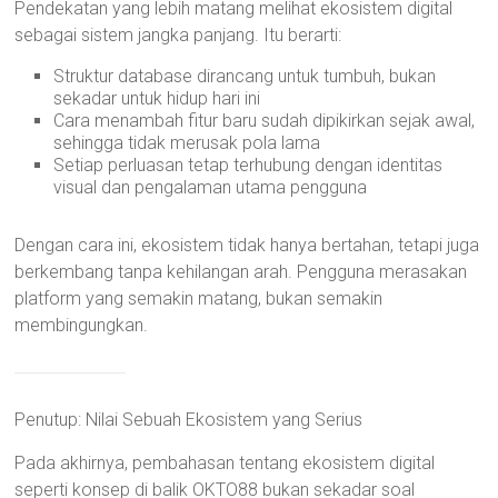
Pendekatan yang lebih matang melihat ekosistem digital
sebagai sistem jangka panjang. Itu berarti:
Struktur database dirancang untuk tumbuh, bukan
sekadar untuk hidup hari ini
Cara menambah fitur baru sudah dipikirkan sejak awal,
sehingga tidak merusak pola lama
Setiap perluasan tetap terhubung dengan identitas
visual dan pengalaman utama pengguna
Dengan cara ini, ekosistem tidak hanya bertahan, tetapi juga
berkembang tanpa kehilangan arah. Pengguna merasakan
platform yang semakin matang, bukan semakin
membingungkan.
Penutup: Nilai Sebuah Ekosistem yang Serius
Pada akhirnya, pembahasan tentang ekosistem digital
seperti konsep di balik OKTO88 bukan sekadar soal