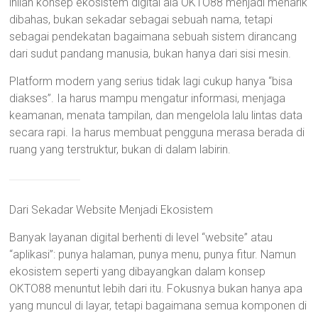
inilah konsep ekosistem digital ala OKTO88 menjadi menarik
dibahas, bukan sekadar sebagai sebuah nama, tetapi
sebagai pendekatan bagaimana sebuah sistem dirancang
dari sudut pandang manusia, bukan hanya dari sisi mesin.
Platform modern yang serius tidak lagi cukup hanya “bisa
diakses”. Ia harus mampu mengatur informasi, menjaga
keamanan, menata tampilan, dan mengelola lalu lintas data
secara rapi. Ia harus membuat pengguna merasa berada di
ruang yang terstruktur, bukan di dalam labirin.
Dari Sekadar Website Menjadi Ekosistem
Banyak layanan digital berhenti di level “website” atau
“aplikasi”: punya halaman, punya menu, punya fitur. Namun
ekosistem seperti yang dibayangkan dalam konsep
OKTO88 menuntut lebih dari itu. Fokusnya bukan hanya apa
yang muncul di layar, tetapi bagaimana semua komponen di