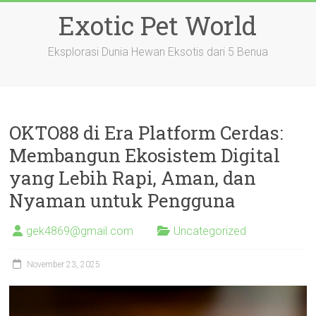
Skip
Exotic Pet World
to
content
Eksplorasi Dunia Hewan Eksotis dari 5 Benua
OKTO88 di Era Platform Cerdas:
Membangun Ekosistem Digital
yang Lebih Rapi, Aman, dan
Nyaman untuk Pengguna
gek4869@gmail.com
Uncategorized
November 23, 2025