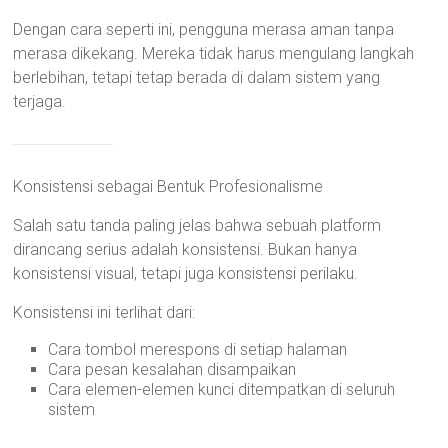
Dengan cara seperti ini, pengguna merasa aman tanpa
merasa dikekang. Mereka tidak harus mengulang langkah
berlebihan, tetapi tetap berada di dalam sistem yang
terjaga.
Konsistensi sebagai Bentuk Profesionalisme
Salah satu tanda paling jelas bahwa sebuah platform
dirancang serius adalah konsistensi. Bukan hanya
konsistensi visual, tetapi juga konsistensi perilaku.
Konsistensi ini terlihat dari:
Cara tombol merespons di setiap halaman
Cara pesan kesalahan disampaikan
Cara elemen-elemen kunci ditempatkan di seluruh
sistem