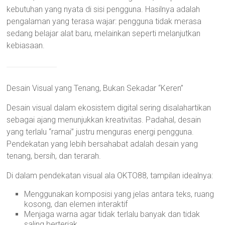
kebutuhan yang nyata di sisi pengguna. Hasilnya adalah
pengalaman yang terasa wajar: pengguna tidak merasa
sedang belajar alat baru, melainkan seperti melanjutkan
kebiasaan.
Desain Visual yang Tenang, Bukan Sekadar “Keren”
Desain visual dalam ekosistem digital sering disalahartikan
sebagai ajang menunjukkan kreativitas. Padahal, desain
yang terlalu “ramai” justru menguras energi pengguna.
Pendekatan yang lebih bersahabat adalah desain yang
tenang, bersih, dan terarah.
Di dalam pendekatan visual ala OKTO88, tampilan idealnya:
Menggunakan komposisi yang jelas antara teks, ruang
kosong, dan elemen interaktif
Menjaga warna agar tidak terlalu banyak dan tidak
saling berteriak