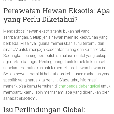
Perawatan Hewan Eksotis: Apa
yang Perlu Diketahui?
Mengadopsi hewan eksotis tentu bukan hal yang
sembarangan. Setiap jenis hewan memiliki kebutuhan yang
berbeda. Misalnya, iguana memerlukan suhu tertentu dan
sinar UV untuk menjaga kesehatan tulang dan kulit mereka.
Sedangkan burung beo butuh stimulasi mental yang cukup
agar tetap bahagia. Penting banget untuk melakukan riset
sebelum memutuskan untuk memelihara hewan-hewan ini.
Setiap hewan memiliki habitat dan kebutuhan makanan yang
spesifik yang harus kita penuhi. Siapa tahu, informasi
menarik bisa kamu temukan di
chatbengaldebengaikal
untuk
membantu kamu lebih memahami apa yang diperlukan oleh
sahabat eksotikmu.
Isu Perlindungan Global: