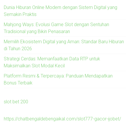
Dunia Hiburan Online Modern dengan Sistem Digital yang
Semakin Praktis
Mahjong Ways: Evolusi Game Slot dengan Sentuhan
Tradisional yang Bikin Penasaran
Memilih Ekosistem Digital yang Aman: Standar Baru Hiburan
di Tahun 2026
Strategi Cerdas: Memanfaatkan Data RTP untuk
Maksimalkan Slot Modal Kecil
Platform Resmi & Terpercaya: Panduan Mendapatkan
Bonus Terbaik
slot bet 200
https://chatbengaldebengaikal.com/slot777-gacor-ijobet/