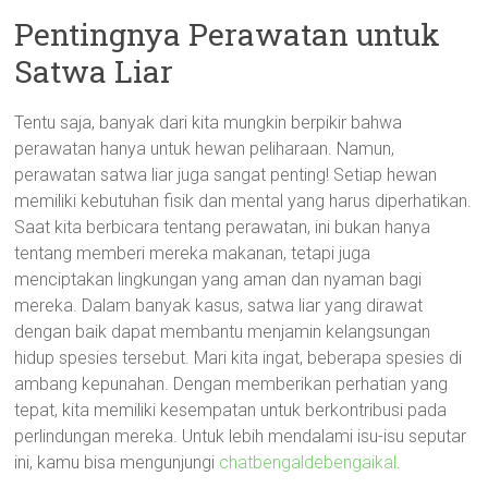
Pentingnya Perawatan untuk
Satwa Liar
Tentu saja, banyak dari kita mungkin berpikir bahwa
perawatan hanya untuk hewan peliharaan. Namun,
perawatan satwa liar juga sangat penting! Setiap hewan
memiliki kebutuhan fisik dan mental yang harus diperhatikan.
Saat kita berbicara tentang perawatan, ini bukan hanya
tentang memberi mereka makanan, tetapi juga
menciptakan lingkungan yang aman dan nyaman bagi
mereka. Dalam banyak kasus, satwa liar yang dirawat
dengan baik dapat membantu menjamin kelangsungan
hidup spesies tersebut. Mari kita ingat, beberapa spesies di
ambang kepunahan. Dengan memberikan perhatian yang
tepat, kita memiliki kesempatan untuk berkontribusi pada
perlindungan mereka. Untuk lebih mendalami isu-isu seputar
ini, kamu bisa mengunjungi
chatbengaldebengaikal
.