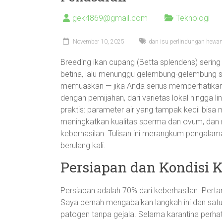
gek4869@gmail.com
Teknologi
November 10, 2025
dan isu perlindungan hewan
Breeding ikan cupang (Betta splendens) sering
betina, lalu menunggu gelembung-gelembung s
memuaskan — jika Anda serius memperhatikan 
dengan pemijahan, dari varietas lokal hingga 
praktis: parameter air yang tampak kecil bisa 
meningkatkan kualitas sperma dan ovum, da
keberhasilan. Tulisan ini merangkum pengalama
berulang kali.
Persiapan dan Kondisi 
Persiapan adalah 70% dari keberhasilan. Perta
Saya pernah mengabaikan langkah ini dan sat
patogen tanpa gejala. Selama karantina perhati