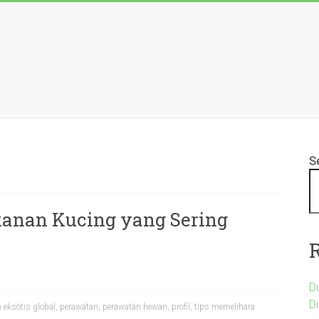
S
kanan Kucing yang Sering
D
D
 eksotis global
,
perawatan
,
perawatan hewan
,
profil
,
tips memelihara