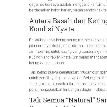
gagal; solusi saya adalah mengganti ke formul
berdasarkan kalori harian, bukan sendok tak te
Antara Basah dan Kering
Kondisi Nyata
Debat basah vs kering sering memicu kebingung
jalanan, saya lihat dua hal utama: hidrasi d
air — penting untuk kucing yang cenderung min
Kucing yang rawan kristal urin sering mendapa
kering dengan basah.
Tapi kering punya keuntungan: mudah disimpan
untuk pemilik yang lajang waktu. Solusi praktis
terukur, malam basah untuk hidrasi dan varia
porsi menggunakan timbangan dapur — akurat 
Tak Semua “Natural” S