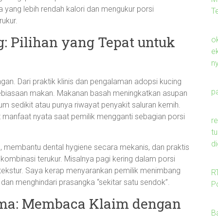
a yang lebih rendah kalori dan mengukur porsi
Te
rukur.
: Pilihan yang Tepat untuk
o
e
n
an. Dari praktik klinis dan pengalaman adopsi kucing
p
an kebiasaan makan. Makanan basah meningkatkan asupan
um sedikit atau punya riwayat penyakit saluran kemih.
t manfaat nyata saat pemilik mengganti sebagian porsi
r
t
di
, membantu dental hygiene secara mekanis, dan praktis
: kombinasi terukur. Misalnya pagi kering dalam porsi
si tekstur. Saya kerap menyarankan pemilik menimbang
R
dan menghindari prasangka “sekitar satu sendok”.
Po
ama: Membaca Klaim dengan
B