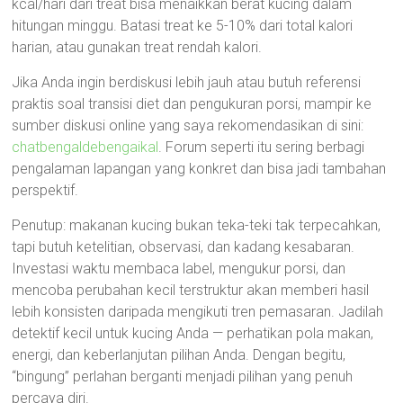
kcal/hari dari treat bisa menaikkan berat kucing dalam
hitungan minggu. Batasi treat ke 5-10% dari total kalori
harian, atau gunakan treat rendah kalori.
Jika Anda ingin berdiskusi lebih jauh atau butuh referensi
praktis soal transisi diet dan pengukuran porsi, mampir ke
sumber diskusi online yang saya rekomendasikan di sini:
chatbengaldebengaikal
. Forum seperti itu sering berbagi
pengalaman lapangan yang konkret dan bisa jadi tambahan
perspektif.
Penutup: makanan kucing bukan teka-teki tak terpecahkan,
tapi butuh ketelitian, observasi, dan kadang kesabaran.
Investasi waktu membaca label, mengukur porsi, dan
mencoba perubahan kecil terstruktur akan memberi hasil
lebih konsisten daripada mengikuti tren pemasaran. Jadilah
detektif kecil untuk kucing Anda — perhatikan pola makan,
energi, dan keberlanjutan pilihan Anda. Dengan begitu,
“bingung” perlahan berganti menjadi pilihan yang penuh
percaya diri.