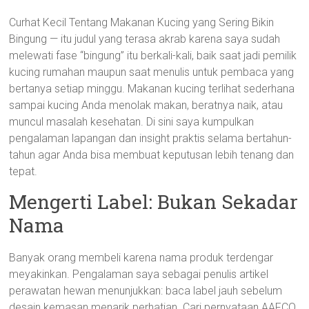
Curhat Kecil Tentang Makanan Kucing yang Sering Bikin
Bingung — itu judul yang terasa akrab karena saya sudah
melewati fase “bingung” itu berkali-kali, baik saat jadi pemilik
kucing rumahan maupun saat menulis untuk pembaca yang
bertanya setiap minggu. Makanan kucing terlihat sederhana
sampai kucing Anda menolak makan, beratnya naik, atau
muncul masalah kesehatan. Di sini saya kumpulkan
pengalaman lapangan dan insight praktis selama bertahun-
tahun agar Anda bisa membuat keputusan lebih tenang dan
tepat.
Mengerti Label: Bukan Sekadar
Nama
Banyak orang membeli karena nama produk terdengar
meyakinkan. Pengalaman saya sebagai penulis artikel
perawatan hewan menunjukkan: baca label jauh sebelum
desain kemasan menarik perhatian. Cari pernyataan AAFCO