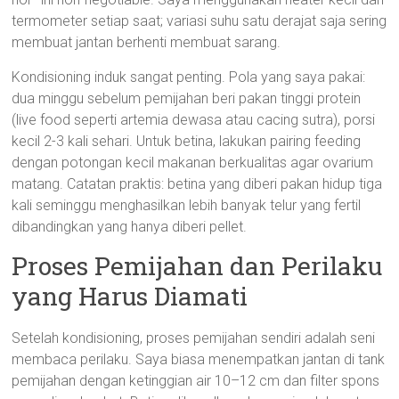
termometer setiap saat; variasi suhu satu derajat saja sering
membuat jantan berhenti membuat sarang.
Kondisioning induk sangat penting. Pola yang saya pakai:
dua minggu sebelum pemijahan beri pakan tinggi protein
(live food seperti artemia dewasa atau cacing sutra), porsi
kecil 2-3 kali sehari. Untuk betina, lakukan pairing feeding
dengan potongan kecil makanan berkualitas agar ovarium
matang. Catatan praktis: betina yang diberi pakan hidup tiga
kali seminggu menghasilkan lebih banyak telur yang fertil
dibandingkan yang hanya diberi pellet.
Proses Pemijahan dan Perilaku
yang Harus Diamati
Setelah kondisioning, proses pemijahan sendiri adalah seni
membaca perilaku. Saya biasa menempatkan jantan di tank
pemijahan dengan ketinggian air 10–12 cm dan filter spons