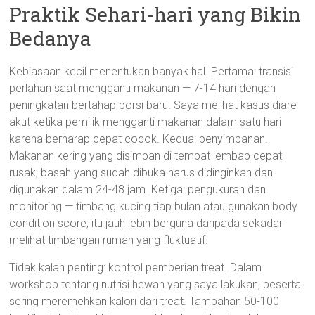
Praktik Sehari-hari yang Bikin
Bedanya
Kebiasaan kecil menentukan banyak hal. Pertama: transisi
perlahan saat mengganti makanan — 7-14 hari dengan
peningkatan bertahap porsi baru. Saya melihat kasus diare
akut ketika pemilik mengganti makanan dalam satu hari
karena berharap cepat cocok. Kedua: penyimpanan.
Makanan kering yang disimpan di tempat lembap cepat
rusak; basah yang sudah dibuka harus didinginkan dan
digunakan dalam 24-48 jam. Ketiga: pengukuran dan
monitoring — timbang kucing tiap bulan atau gunakan body
condition score; itu jauh lebih berguna daripada sekadar
melihat timbangan rumah yang fluktuatif.
Tidak kalah penting: kontrol pemberian treat. Dalam
workshop tentang nutrisi hewan yang saya lakukan, peserta
sering meremehkan kalori dari treat. Tambahan 50-100