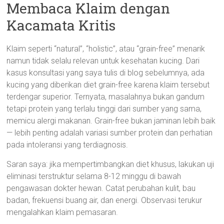
Membaca Klaim dengan
Kacamata Kritis
Klaim seperti “natural”, “holistic”, atau “grain-free” menarik
namun tidak selalu relevan untuk kesehatan kucing. Dari
kasus konsultasi yang saya tulis di blog sebelumnya, ada
kucing yang diberikan diet grain-free karena klaim tersebut
terdengar superior. Ternyata, masalahnya bukan gandum
tetapi protein yang terlalu tinggi dari sumber yang sama,
memicu alergi makanan. Grain-free bukan jaminan lebih baik
— lebih penting adalah variasi sumber protein dan perhatian
pada intoleransi yang terdiagnosis.
Saran saya: jika mempertimbangkan diet khusus, lakukan uji
eliminasi terstruktur selama 8-12 minggu di bawah
pengawasan dokter hewan. Catat perubahan kulit, bau
badan, frekuensi buang air, dan energi. Observasi terukur
mengalahkan klaim pemasaran.