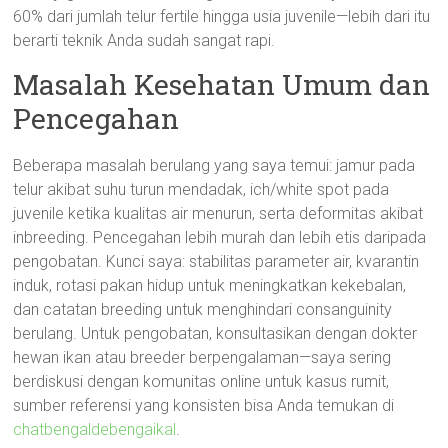
60% dari jumlah telur fertile hingga usia juvenile—lebih dari itu
berarti teknik Anda sudah sangat rapi.
Masalah Kesehatan Umum dan
Pencegahan
Beberapa masalah berulang yang saya temui: jamur pada
telur akibat suhu turun mendadak, ich/white spot pada
juvenile ketika kualitas air menurun, serta deformitas akibat
inbreeding. Pencegahan lebih murah dan lebih etis daripada
pengobatan. Kunci saya: stabilitas parameter air, kvarantin
induk, rotasi pakan hidup untuk meningkatkan kekebalan,
dan catatan breeding untuk menghindari consanguinity
berulang. Untuk pengobatan, konsultasikan dengan dokter
hewan ikan atau breeder berpengalaman—saya sering
berdiskusi dengan komunitas online untuk kasus rumit,
sumber referensi yang konsisten bisa Anda temukan di
chatbengaldebengaikal
.