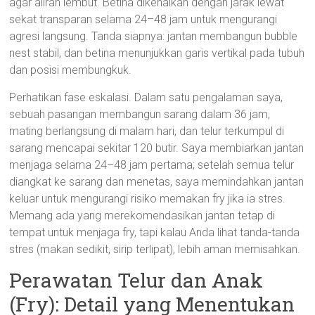
agar aliran lembut. Betina dikenalkan dengan jarak lewat
sekat transparan selama 24–48 jam untuk mengurangi
agresi langsung. Tanda siapnya: jantan membangun bubble
nest stabil, dan betina menunjukkan garis vertikal pada tubuh
dan posisi membungkuk.
Perhatikan fase eskalasi. Dalam satu pengalaman saya,
sebuah pasangan membangun sarang dalam 36 jam,
mating berlangsung di malam hari, dan telur terkumpul di
sarang mencapai sekitar 120 butir. Saya membiarkan jantan
menjaga selama 24–48 jam pertama; setelah semua telur
diangkat ke sarang dan menetas, saya memindahkan jantan
keluar untuk mengurangi risiko memakan fry jika ia stres.
Memang ada yang merekomendasikan jantan tetap di
tempat untuk menjaga fry, tapi kalau Anda lihat tanda-tanda
stres (makan sedikit, sirip terlipat), lebih aman memisahkan.
Perawatan Telur dan Anak
(Fry): Detail yang Menentukan