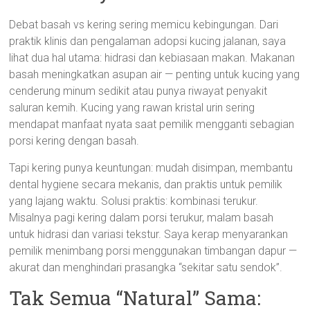
Debat basah vs kering sering memicu kebingungan. Dari
praktik klinis dan pengalaman adopsi kucing jalanan, saya
lihat dua hal utama: hidrasi dan kebiasaan makan. Makanan
basah meningkatkan asupan air — penting untuk kucing yang
cenderung minum sedikit atau punya riwayat penyakit
saluran kemih. Kucing yang rawan kristal urin sering
mendapat manfaat nyata saat pemilik mengganti sebagian
porsi kering dengan basah.
Tapi kering punya keuntungan: mudah disimpan, membantu
dental hygiene secara mekanis, dan praktis untuk pemilik
yang lajang waktu. Solusi praktis: kombinasi terukur.
Misalnya pagi kering dalam porsi terukur, malam basah
untuk hidrasi dan variasi tekstur. Saya kerap menyarankan
pemilik menimbang porsi menggunakan timbangan dapur —
akurat dan menghindari prasangka “sekitar satu sendok”.
Tak Semua “Natural” Sama: