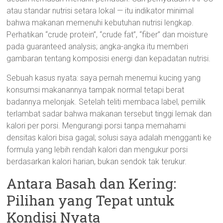
atau standar nutrisi setara lokal — itu indikator minimal
bahwa makanan memenuhi kebutuhan nutrisi lengkap.
Perhatikan “crude protein”, “crude fat”, “fiber” dan moisture
pada guaranteed analysis; angka-angka itu memberi
gambaran tentang komposisi energi dan kepadatan nutrisi.
Sebuah kasus nyata: saya pernah menemui kucing yang
konsumsi makanannya tampak normal tetapi berat
badannya melonjak. Setelah teliti membaca label, pemilik
terlambat sadar bahwa makanan tersebut tinggi lemak dan
kalori per porsi. Mengurangi porsi tanpa memahami
densitas kalori bisa gagal; solusi saya adalah mengganti ke
formula yang lebih rendah kalori dan mengukur porsi
berdasarkan kalori harian, bukan sendok tak terukur.
Antara Basah dan Kering:
Pilihan yang Tepat untuk
Kondisi Nyata