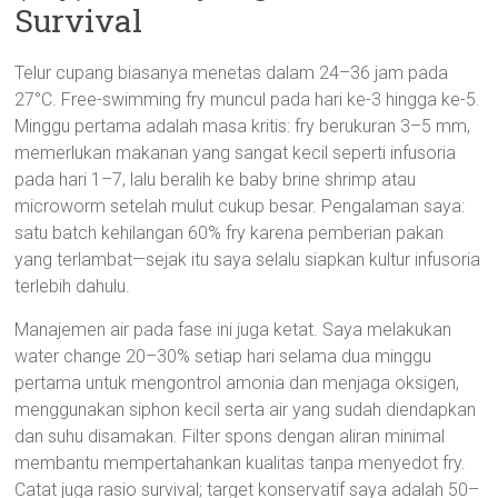
Survival
Telur cupang biasanya menetas dalam 24–36 jam pada
27°C. Free-swimming fry muncul pada hari ke-3 hingga ke-5.
Minggu pertama adalah masa kritis: fry berukuran 3–5 mm,
memerlukan makanan yang sangat kecil seperti infusoria
pada hari 1–7, lalu beralih ke baby brine shrimp atau
microworm setelah mulut cukup besar. Pengalaman saya:
satu batch kehilangan 60% fry karena pemberian pakan
yang terlambat—sejak itu saya selalu siapkan kultur infusoria
terlebih dahulu.
Manajemen air pada fase ini juga ketat. Saya melakukan
water change 20–30% setiap hari selama dua minggu
pertama untuk mengontrol amonia dan menjaga oksigen,
menggunakan siphon kecil serta air yang sudah diendapkan
dan suhu disamakan. Filter spons dengan aliran minimal
membantu mempertahankan kualitas tanpa menyedot fry.
Catat juga rasio survival; target konservatif saya adalah 50–