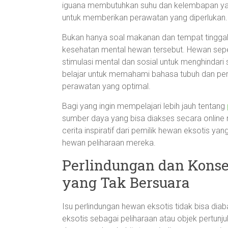
iguana membutuhkan suhu dan kelembapan yang
untuk memberikan perawatan yang diperlukan.
Bukan hanya soal makanan dan tempat tinggal
kesehatan mental hewan tersebut. Hewan sepe
stimulasi mental dan sosial untuk menghindari
belajar untuk memahami bahasa tubuh dan pe
perawatan yang optimal.
Bagi yang ingin mempelajari lebih jauh tentang
sumber daya yang bisa diakses secara online
cerita inspiratif dari pemilik hewan eksotis ya
hewan peliharaan mereka.
Perlindungan dan Konse
yang Tak Bersuara
Isu perlindungan hewan eksotis tidak bisa di
eksotis sebagai peliharaan atau objek pertun