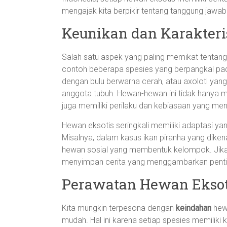
mengajak kita berpikir tentang tanggung jawab 
Keunikan dan Karakteri
Salah satu aspek yang paling memikat tentan
contoh beberapa spesies yang berpangkal pa
dengan bulu berwarna cerah, atau axolotl ya
anggota tubuh. Hewan-hewan ini tidak hanya 
juga memiliki perilaku dan kebiasaan yang mena
Hewan eksotis seringkali memiliki adaptasi yan
Misalnya, dalam kasus ikan piranha yang dike
hewan sosial yang membentuk kelompok. Jika 
menyimpan cerita yang menggambarkan pentin
Perawatan Hewan Eksot
Kita mungkin terpesona dengan
keindahan
hewa
mudah. Hal ini karena setiap spesies memiliki k