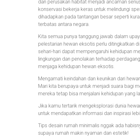
dan perusakan habitat menjadi ancaman seriu
konservasi bekerja keras untuk melindungi spe
dihadapkan pada tantangan besar seperti ku
terbatas antara negara.
Kita semua punya tanggung jawab dalam upaya 
pelestarian hewan eksotis perlu ditingkatkan 
sehari-hari dapat mempengaruhi kehidupan me
lingkungan dan penolakan terhadap perdagangan
menjaga kehidupan hewan eksotis.
Mengamati keindahan dan keunikan dari hewan-
Mari kita berupaya untuk menjadi suara bagi 
mereka tetap bisa menjalani kehidupan yang lay
Jika kamu tertarik mengeksplorasi dunia hewan 
untuk mendapatkan informasi dan inspirasi lebih
Tips desain rumah minimalis nggak ada habisnya
supaya rumah makin nyaman dan estetik!