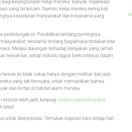
s bagi kelangsungan hidup mereka. Banyak organisasi
sies yang terancam. Namun, kerja mereka sering kali
s
rangnya kesadaran masyarakat dan kerjasama yang
perlindungan ini. Pendidikan tentang pentingnya
di masyarakat, terutama tentang bagaimana tindakan kita
reka. Melalui dukungan terhadap kebijakan yang ramah
 hewan liar, setiap individu dapat berkontribusi dalam
hewan ini tidak cukup hanya dengan melihat dari jauh.
mereka yang tak bersuara, untuk memastikan bahwa
ak dan lestari di habitat alami mereka.
eksotis lebih jauh, kunjungi
chatbengaldebengaikal
 lanjut.
 untuk dieksplorasi. Temukan inspirasi baru setiap hari