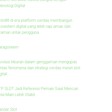
knologi Digital
kto88 di era platform cerdas membangun
kosistem digital yang lebih rapi aman dan
yaman untuk pengguna
aragoniwm
evolusi hiburan dalam genggaman mengupas
untas fenomena dan strategi cerdas mesin slot
gital
TP SLOT Jadi Referensi Pemain Saat Mencari
la Main Lebih Stabil
andar Slot