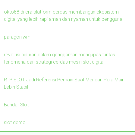
okto88 di era platform cerdas membangun ekosistem
digital yang lebih rapi aman dan nyaman untuk pengguna
paragoniwm
revolusi hiburan dalam genggaman mengupas tuntas
fenomena dan strategi cerdas mesin slot digital
RTP SLOT Jadi Referensi Pemain Saat Mencari Pola Main
Lebih Stabil
Bandar Slot
slot demo