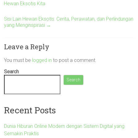
Hewan Eksotis Kita
Sisi Lain Hewan Eksotis: Cerita, Perawatan, dan Perlindungan
yang Menginspirasi
→
Leave a Reply
You must be
logged in
to post a comment.
Search
Search
Recent Posts
Dunia Hiburan Online Modern dengan Sistem Digital yang
Semakin Praktis