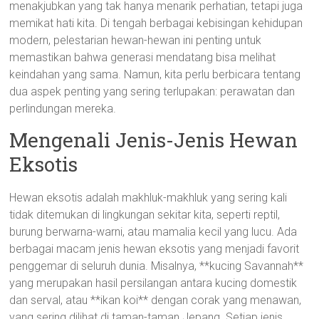
menakjubkan yang tak hanya menarik perhatian, tetapi juga
memikat hati kita. Di tengah berbagai kebisingan kehidupan
modern, pelestarian hewan-hewan ini penting untuk
memastikan bahwa generasi mendatang bisa melihat
keindahan yang sama. Namun, kita perlu berbicara tentang
dua aspek penting yang sering terlupakan: perawatan dan
perlindungan mereka.
Mengenali Jenis-Jenis Hewan
Eksotis
Hewan eksotis adalah makhluk-makhluk yang sering kali
tidak ditemukan di lingkungan sekitar kita, seperti reptil,
burung berwarna-warni, atau mamalia kecil yang lucu. Ada
berbagai macam jenis hewan eksotis yang menjadi favorit
penggemar di seluruh dunia. Misalnya, **kucing Savannah**
yang merupakan hasil persilangan antara kucing domestik
dan serval, atau **ikan koi** dengan corak yang menawan,
yang sering dilihat di taman-taman Jepang. Setiap jenis