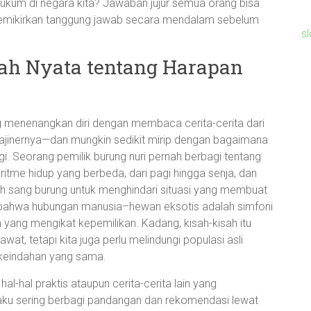
hukum di negara kita? Jawaban jujur semua orang bisa
 memikirkan tanggung jawab secara mendalam sebelum
s
sah Nyata tentang Harapan
ing menenangkan diri dengan membaca cerita-cerita dari
majinernya—dan mungkin sedikit mirip dengan bagaimana
i. Seorang pemilik burung nuri pernah berbagi tentang
tme hidup yang berbeda, dari pagi hingga senja, dan
h sang burung untuk menghindari situasi yang membuat
bahwa hubungan manusia–hewan eksotis adalah simfoni
yang mengikat kepemilikan. Kadang, kisah-kisah itu
at, tetapi kita juga perlu melindungi populasi asli
 keindahan yang sama.
hal-hal praktis ataupun cerita-cerita lain yang
ku sering berbagi pandangan dan rekomendasi lewat