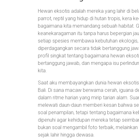
Hewan eksotis adalah mereka yang lahir di bel
parrot, reptil yang hidup di hutan tropis, kera
bagaimana kita memandang sebuah habitat. G
keanekaragaman itu tanpa harus bepergian jauh.
setiap spesies membawa kebutuhan ekologis, eti
diperdagangkan secara tidak bertanggung jawa
profil singkat tentang bagaimana hewan ekso
bertanggung jawab, dan mengapa isu perlindun
kita.
Saat aku membayangkan dunia hewan eksotis, ak
Bali. Di sana macaw berwarna cerah, iguana 
dalam ritme harian yang mirip tarian alam. Su
melewati daun-daun memberi kesan bahwa setia
soal penampilan, tetapi tentang bagaimana ke
dipenuhi agar kehidupan mereka tetap seimba
bukan soal mengambil foto terbaik, melainkan
sejak lahir hingga dewasa.