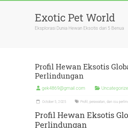
Skip
to
Exotic Pet World
content
Eksplorasi Dunia Hewan Eksotis dari 5 Benua
Profil Hewan Eksotis Glob
Perlindungan
gek4869@gmail.com
Uncategoriz
October 5, 2025
Profil, perawatan, dan isu perl
Profil Hewan Eksotis Gl
Perlindungan