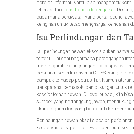
obrolan informal. Kamu bisa mengontak komuni
lebih santai di
chatbengaldebengaikal
. Di sana
bagaimana perawatan yang bertanggung jawab 
keinginan untuk tetap menghargai keindahan dun
Isu Perlindungan dan T
Isu perlindungan hewan eksotis bukan hanya 
tertentu. Ini soal bagaimana perdagangan inter
memengaruhi kelangsungan hidup spesies terse
peraturan seperti konvensi CITES, yang men
dampak terhadap populasi liar. Namun aturan sa
transparansi pemasok, dan dukungan untuk reh
kesejahteraan hewan. Di level pribadi, kita bi
sumber yang bertanggung jawab, mendukung pr
akurat agar mitos yang beredar tidak membuat h
Perlindungan hewan eksotis adalah perjalanan
konservasionis, pemilik hewan, pembuat kebi