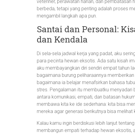
veteriner, perawatan harian, dan pembatasan 
berbeda, tetapi yang penting adalah proses
mengambil langkah apa pun.
Santai dan Personal: Ki
dan Kendala
Di sela-sela jadwal kerja yang padat, aku ser
para pecinta hewan eksotis. Ada satu kisah i
aku membayangkan diri sendiri empat tahun lag
bagaimana burung peliharaannya memberikan ri
bagaimana ia belajar menafsirkan bahasa tubu
stres. Pengalaman itu membuatku menyadari 
antara komunikasi, empati, dan batasan hukum 
membawa kita ke ide sederhana: kita bisa meraw
mereka agar generasi berikutnya bisa melihat
Kalau kamu ingin berdiskusi lebih lanjut tentang 
membangun empati terhadap hewan eksotis, a