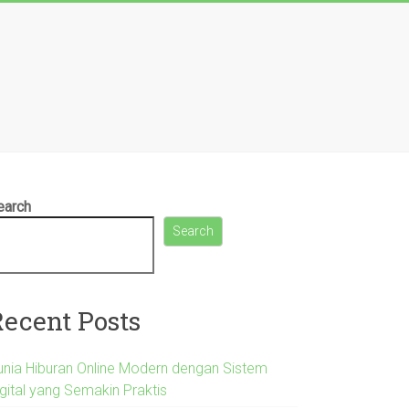
earch
Search
Recent Posts
unia Hiburan Online Modern dengan Sistem
igital yang Semakin Praktis