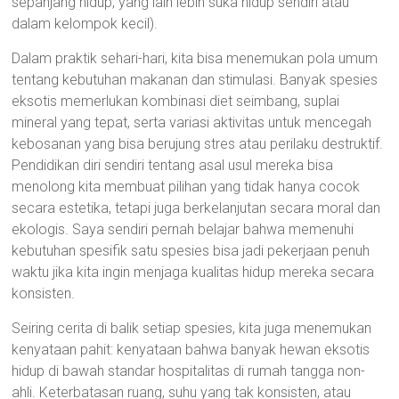
sepanjang hidup, yang lain lebih suka hidup sendiri atau
dalam kelompok kecil).
Dalam praktik sehari-hari, kita bisa menemukan pola umum
tentang kebutuhan makanan dan stimulasi. Banyak spesies
eksotis memerlukan kombinasi diet seimbang, suplai
mineral yang tepat, serta variasi aktivitas untuk mencegah
kebosanan yang bisa berujung stres atau perilaku destruktif.
Pendidikan diri sendiri tentang asal usul mereka bisa
menolong kita membuat pilihan yang tidak hanya cocok
secara estetika, tetapi juga berkelanjutan secara moral dan
ekologis. Saya sendiri pernah belajar bahwa memenuhi
kebutuhan spesifik satu spesies bisa jadi pekerjaan penuh
waktu jika kita ingin menjaga kualitas hidup mereka secara
konsisten.
Seiring cerita di balik setiap spesies, kita juga menemukan
kenyataan pahit: kenyataan bahwa banyak hewan eksotis
hidup di bawah standar hospitalitas di rumah tangga non-
ahli. Keterbatasan ruang, suhu yang tak konsisten, atau