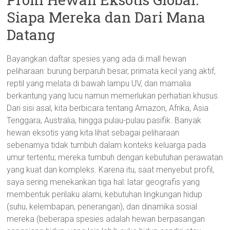
Siapa Mereka dan Dari Mana
Datang
Bayangkan daftar spesies yang ada di mall hewan
peliharaan: burung berparuh besar, primata kecil yang aktif,
reptil yang melata di bawah lampu UV, dan mamalia
berkantung yang lucu namun memerlukan perhatian khusus.
Dari sisi asal, kita berbicara tentang Amazon, Afrika, Asia
Tenggara, Australia, hingga pulau-pulau pasifik. Banyak
hewan eksotis yang kita lihat sebagai peliharaan
sebenarnya tidak tumbuh dalam konteks keluarga pada
umur tertentu; mereka tumbuh dengan kebutuhan perawatan
yang kuat dan kompleks. Karena itu, saat menyebut profil,
saya sering menekankan tiga hal: latar geografis yang
membentuk perilaku alami, kebutuhan lingkungan hidup
(suhu, kelembapan, penerangan), dan dinamika sosial
mereka (beberapa spesies adalah hewan berpasangan