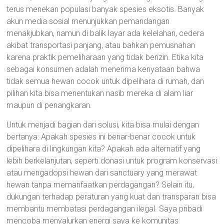
terus menekan populasi banyak spesies eksotis. Banyak
akun media sosial menunjukkan pemandangan
menakjubkan, namun di balik layar ada kelelahan, cedera
akibat transportasi panjang, atau bahkan pemusnahan
karena praktik pemeliharaan yang tidak berizin. Etika kita
sebagai konsumen adalah menerima kenyataan bahwa
tidak semua hewan cocok untuk dipelihara di rumah, dan
pilihan kita bisa menentukan nasib mereka di alam liar
maupun di penangkaran.
Untuk menjadi bagian dari solusi, kita bisa mulai dengan
bertanya: Apakah spesies ini benar-benar cocok untuk
dipelihara di lingkungan kita? Apakah ada alternatif yang
lebih berkelanjutan, seperti donasi untuk program konservasi
atau mengadopsi hewan dari sanctuary yang merawat
hewan tanpa memanfaatkan perdagangan? Selain itu,
dukungan terhadap peraturan yang kuat dan transparan bisa
membantu membatasi perdagangan ilegal. Saya pribadi
mencoba menyalurkan energi saya ke komunitas