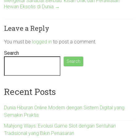
Mengenal Sahabat Berbulu: Kisah Unik dan Perawatan
Hewan Eksotis di Dunia
→
Leave a Reply
You must be
logged in
to post a comment.
Search
Search
Recent Posts
Dunia Hiburan Online Modern dengan Sistem Digital yang
Semakin Praktis
Mahjong Ways: Evolusi Game Slot dengan Sentuhan
Tradisional yang Bikin Penasaran