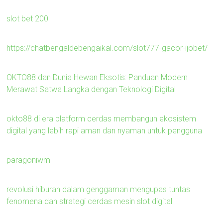
slot bet 200
https://chatbengaldebengaikal.com/slot777-gacor-ijobet/
OKTO88 dan Dunia Hewan Eksotis: Panduan Modern
Merawat Satwa Langka dengan Teknologi Digital
okto88 di era platform cerdas membangun ekosistem
digital yang lebih rapi aman dan nyaman untuk pengguna
paragoniwm
revolusi hiburan dalam genggaman mengupas tuntas
fenomena dan strategi cerdas mesin slot digital