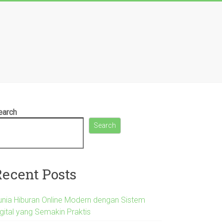
earch
Search
Recent Posts
unia Hiburan Online Modern dengan Sistem
igital yang Semakin Praktis