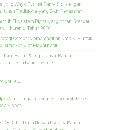
ahjong Ways: Evolusi Game Slot dengan
entuhan Tradisional yang Bikin Penasaran
emilih Ekosistem Digital yang Aman: Standar
aru Hiburan di Tahun 2026
trategi Cerdas: Memanfaatkan Data RTP untuk
aksimalkan Slot Modal Kecil
latform Resmi & Terpercaya: Panduan
endapatkan Bonus Terbaik
lot bet 200
ttps://chatbengaldebengaikal.com/slot777-
acor-ijobet/
KTO88 dan Dunia Hewan Eksotis: Panduan
odern Merawat Satwa Langka dengan