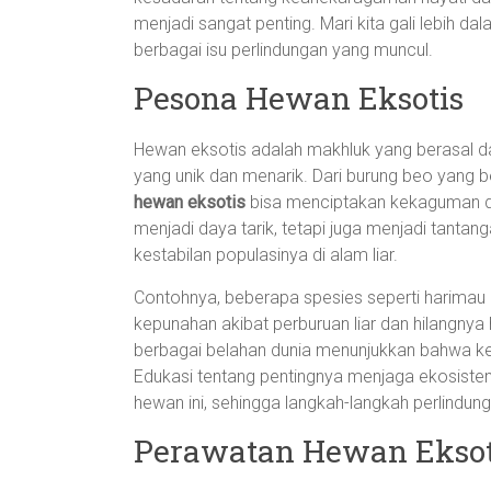
menjadi sangat penting. Mari kita gali lebih 
berbagai isu perlindungan yang muncul.
Pesona Hewan Eksotis
Hewan eksotis adalah makhluk yang berasal dar
yang unik dan menarik. Dari burung beo yang 
hewan eksotis
bisa menciptakan kekaguman di
menjadi daya tarik, tetapi juga menjadi tant
kestabilan populasinya di alam liar.
Contohnya, beberapa spesies seperti harim
kepunahan akibat perburuan liar dan hilangnya 
berbagai belahan dunia menunjukkan bahwa k
Edukasi tentang pentingnya menjaga ekosiste
hewan ini, sehingga langkah-langkah perlindung
Perawatan Hewan Eksot