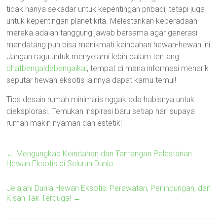
tidak hanya sekadar untuk kepentingan pribadi, tetapi juga
untuk kepentingan planet kita. Melestarikan keberadaan
mereka adalah tanggung jawab bersama agar generasi
mendatang pun bisa menikmati keindahan hewan-hewan ini.
Jangan ragu untuk menyelami lebih dalam tentang
chatbengaldebengaikal
, tempat di mana informasi menarik
seputar hewan eksotis lainnya dapat kamu temui!
Tips desain rumah minimalis nggak ada habisnya untuk
dieksplorasi. Temukan inspirasi baru setiap hari supaya
rumah makin nyaman dan estetik!
←
Mengungkap Keindahan dan Tantangan Pelestarian
Hewan Eksotis di Seluruh Dunia
Jelajahi Dunia Hewan Eksotis: Perawatan, Perlindungan, dan
Kisah Tak Terduga!
→