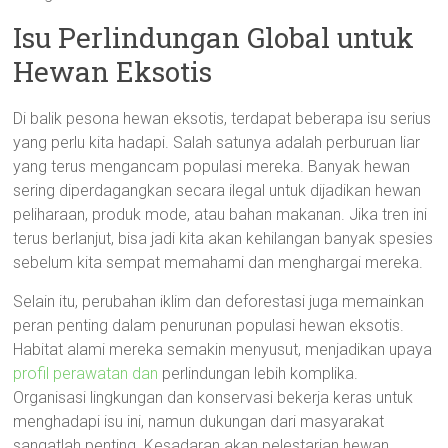
Isu Perlindungan Global untuk
Hewan Eksotis
Di balik pesona hewan eksotis, terdapat beberapa isu serius
yang perlu kita hadapi. Salah satunya adalah perburuan liar
yang terus mengancam populasi mereka. Banyak hewan
sering diperdagangkan secara ilegal untuk dijadikan hewan
peliharaan, produk mode, atau bahan makanan. Jika tren ini
terus berlanjut, bisa jadi kita akan kehilangan banyak spesies
sebelum kita sempat memahami dan menghargai mereka.
Selain itu, perubahan iklim dan deforestasi juga memainkan
peran penting dalam penurunan populasi hewan eksotis.
Habitat alami mereka semakin menyusut, menjadikan upaya
profil perawatan dan
perlindungan lebih komplika.
Organisasi lingkungan dan konservasi bekerja keras untuk
menghadapi isu ini, namun dukungan dari masyarakat
sangatlah penting. Kesadaran akan pelestarian hewan