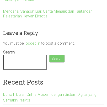
Mengenal Sahabat Liar: Cerita Menarik dan Tantangan
Pelestarian Hewan Eksotis
→
Leave a Reply
You must be
logged in
to post a comment.
Search
Search
Recent Posts
Dunia Hiburan Online Modern dengan Sistem Digital yang
Semakin Praktis