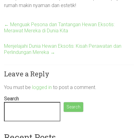
rumah makin nyaman dan estetik!
←
Menguak Pesona dan Tantangan Hewan Eksotis:
Merawat Mereka di Dunia Kita
Menjelajahi Dunia Hewan Eksotis: Kisah Perawatan dan
Perlindungan Mereka
→
Leave a Reply
You must be
logged in
to post a comment.
Search
Search
Recent Posts