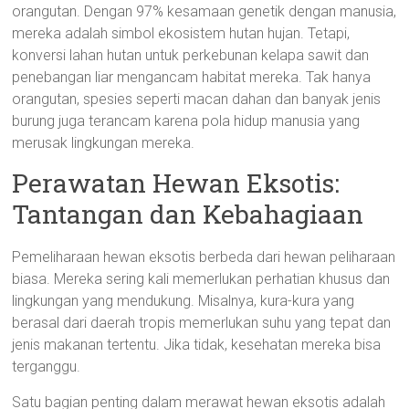
orangutan. Dengan 97% kesamaan genetik dengan manusia,
mereka adalah simbol ekosistem hutan hujan. Tetapi,
konversi lahan hutan untuk perkebunan kelapa sawit dan
penebangan liar mengancam habitat mereka. Tak hanya
orangutan, spesies seperti macan dahan dan banyak jenis
burung juga terancam karena pola hidup manusia yang
merusak lingkungan mereka.
Perawatan Hewan Eksotis:
Tantangan dan Kebahagiaan
Pemeliharaan hewan eksotis berbeda dari hewan peliharaan
biasa. Mereka sering kali memerlukan perhatian khusus dan
lingkungan yang mendukung. Misalnya, kura-kura yang
berasal dari daerah tropis memerlukan suhu yang tepat dan
jenis makanan tertentu. Jika tidak, kesehatan mereka bisa
terganggu.
Satu bagian penting dalam merawat hewan eksotis adalah