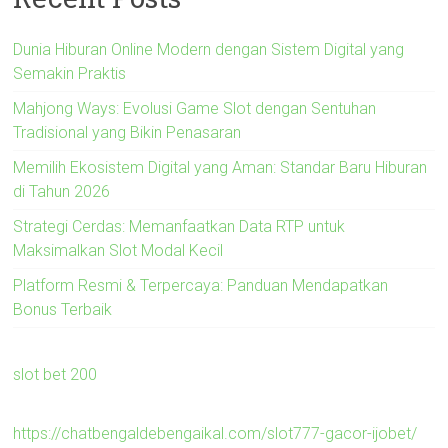
Dunia Hiburan Online Modern dengan Sistem Digital yang
Semakin Praktis
Mahjong Ways: Evolusi Game Slot dengan Sentuhan
Tradisional yang Bikin Penasaran
Memilih Ekosistem Digital yang Aman: Standar Baru Hiburan
di Tahun 2026
Strategi Cerdas: Memanfaatkan Data RTP untuk
Maksimalkan Slot Modal Kecil
Platform Resmi & Terpercaya: Panduan Mendapatkan
Bonus Terbaik
slot bet 200
https://chatbengaldebengaikal.com/slot777-gacor-ijobet/