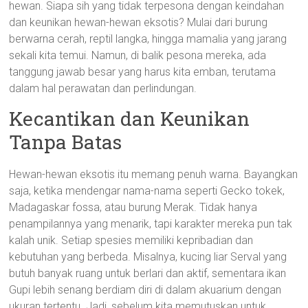
hewan. Siapa sih yang tidak terpesona dengan keindahan
dan keunikan hewan-hewan eksotis? Mulai dari burung
berwarna cerah, reptil langka, hingga mamalia yang jarang
sekali kita temui. Namun, di balik pesona mereka, ada
tanggung jawab besar yang harus kita emban, terutama
dalam hal perawatan dan perlindungan.
Kecantikan dan Keunikan
Tanpa Batas
Hewan-hewan eksotis itu memang penuh warna. Bayangkan
saja, ketika mendengar nama-nama seperti Gecko tokek,
Madagaskar fossa, atau burung Merak. Tidak hanya
penampilannya yang menarik, tapi karakter mereka pun tak
kalah unik. Setiap spesies memiliki kepribadian dan
kebutuhan yang berbeda. Misalnya, kucing liar Serval yang
butuh banyak ruang untuk berlari dan aktif, sementara ikan
Gupi lebih senang berdiam diri di dalam akuarium dengan
ukuran tertentu. Jadi, sebelum kita memutuskan untuk