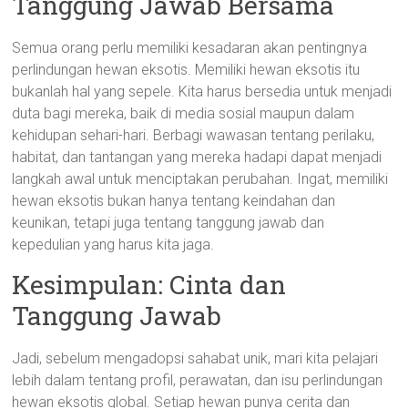
Tanggung Jawab Bersama
Semua orang perlu memiliki kesadaran akan pentingnya
perlindungan hewan eksotis. Memiliki hewan eksotis itu
bukanlah hal yang sepele. Kita harus bersedia untuk menjadi
duta bagi mereka, baik di media sosial maupun dalam
kehidupan sehari-hari. Berbagi wawasan tentang perilaku,
habitat, dan tantangan yang mereka hadapi dapat menjadi
langkah awal untuk menciptakan perubahan. Ingat, memiliki
hewan eksotis bukan hanya tentang keindahan dan
keunikan, tetapi juga tentang tanggung jawab dan
kepedulian yang harus kita jaga.
Kesimpulan: Cinta dan
Tanggung Jawab
Jadi, sebelum mengadopsi sahabat unik, mari kita pelajari
lebih dalam tentang profil, perawatan, dan isu perlindungan
hewan eksotis global. Setiap hewan punya cerita dan