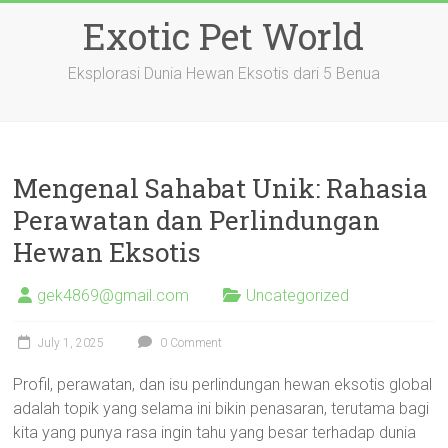
Skip
Exotic Pet World
to
content
Eksplorasi Dunia Hewan Eksotis dari 5 Benua
Mengenal Sahabat Unik: Rahasia
Perawatan dan Perlindungan
Hewan Eksotis
gek4869@gmail.com
Uncategorized
July 1, 2025
0 Comment
Profil, perawatan, dan isu perlindungan hewan eksotis global
adalah topik yang selama ini bikin penasaran, terutama bagi
kita yang punya rasa ingin tahu yang besar terhadap dunia