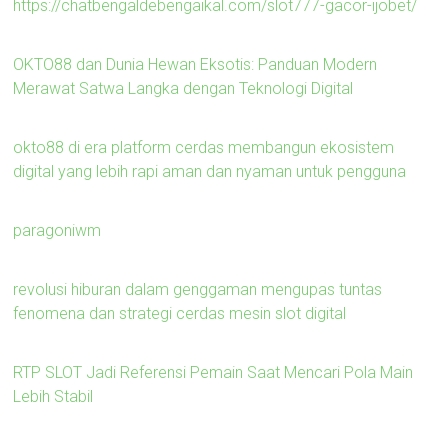
https://chatbengaldebengaikal.com/slot777-gacor-ijobet/
OKTO88 dan Dunia Hewan Eksotis: Panduan Modern
Merawat Satwa Langka dengan Teknologi Digital
okto88 di era platform cerdas membangun ekosistem
digital yang lebih rapi aman dan nyaman untuk pengguna
paragoniwm
revolusi hiburan dalam genggaman mengupas tuntas
fenomena dan strategi cerdas mesin slot digital
RTP SLOT Jadi Referensi Pemain Saat Mencari Pola Main
Lebih Stabil