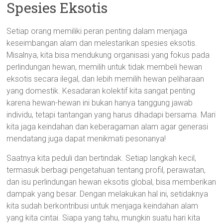
Spesies Eksotis
Setiap orang memiliki peran penting dalam menjaga
keseimbangan alam dan melestarikan spesies eksotis.
Misalnya, kita bisa mendukung organisasi yang fokus pada
perlindungan hewan, memilih untuk tidak membeli hewan
eksotis secara ilegal, dan lebih memilih hewan peliharaan
yang domestik. Kesadaran kolektif kita sangat penting
karena hewan-hewan ini bukan hanya tanggung jawab
individu, tetapi tantangan yang harus dihadapi bersama. Mari
kita jaga keindahan dan keberagaman alam agar generasi
mendatang juga dapat menikmati pesonanya!
Saatnya kita peduli dan bertindak. Setiap langkah kecil,
termasuk berbagi pengetahuan tentang profil, perawatan,
dan isu perlindungan hewan eksotis global, bisa memberikan
dampak yang besar. Dengan melakukan hal ini, setidaknya
kita sudah berkontribusi untuk menjaga keindahan alam
yang kita cintai. Siapa yang tahu, mungkin suatu hari kita