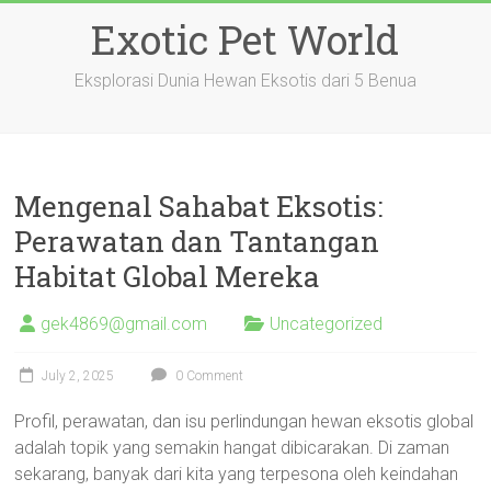
Skip
Exotic Pet World
to
content
Eksplorasi Dunia Hewan Eksotis dari 5 Benua
Mengenal Sahabat Eksotis:
Perawatan dan Tantangan
Habitat Global Mereka
gek4869@gmail.com
Uncategorized
July 2, 2025
0 Comment
Profil, perawatan, dan isu perlindungan hewan eksotis global
adalah topik yang semakin hangat dibicarakan. Di zaman
sekarang, banyak dari kita yang terpesona oleh keindahan