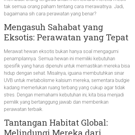
tak semua orang paham tentang cara merawatnya. Jadi,
bagaimana sih cara perawatan yang benar?
Mengasuh Sahabat yang
Eksotis: Perawatan yang Tepat
Merawat hewan eksotis bukan hanya soal mengagumi
penampilannya. Semua hewan ini memiliki kebutuhan
spesifik yang harus dipenuhi untuk memastikan mereka bisa
hidup dengan sehat. Misalnya, iguana membutuhkan sinar
UVB untuk metabolisme kalsium mereka, sementara budgie
kadang memerlukan ruang terbang yang cukup agar tidak
stres. Dengan memahami kebutuhan ini, kita bisa menjadi
pemilik yang bertanggung jawab dan memberikan
perawatan terbaik.
Tantangan Habitat Global:
Melindungi Mereka dari