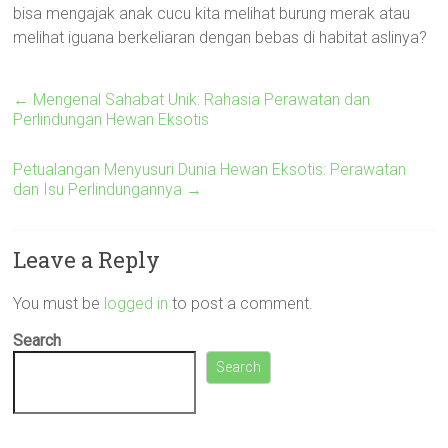
bisa mengajak anak cucu kita melihat burung merak atau
melihat iguana berkeliaran dengan bebas di habitat aslinya?
←
Mengenal Sahabat Unik: Rahasia Perawatan dan
Perlindungan Hewan Eksotis
Petualangan Menyusuri Dunia Hewan Eksotis: Perawatan
dan Isu Perlindungannya
→
Leave a Reply
You must be
logged in
to post a comment.
Search
Search