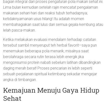
bagian integral dari proses pengaturan pola makan sehat ini.
Lima bulan kemudian setelah rajin mencatat pengalaman
makanan sehari-hari dan reaksi tubuh terhadapnya;
ketidaknyamanan usus hilang! Itu adalah momen
membahagiakan saat lulus dari semua gejala kembung atau
lelah pasca-makan.
Ketika melakukan evaluasi mendalam terhadap catatan
tersebut sambil menyeruput teh herbal favorit—saya pun
menemukan beberapa pola menarik; misalnya saat
berolahraga secara rutin terasa lebih energik jika
mengonsumsi protein nabati sebelum latihan dibandingkan
daging merah berat! Proses pencarian ini lebih seperti
sebuah perjalanan spiritual ketimbang sekadar mengejar
angka di timbangan.
Kemajuan Menuju Gaya Hidup
Sehat