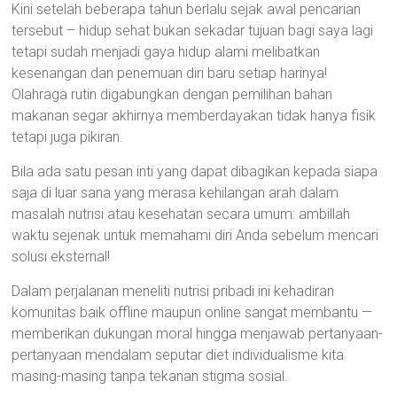
Kini setelah beberapa tahun berlalu sejak awal pencarian
tersebut – hidup sehat bukan sekadar tujuan bagi saya lagi
tetapi sudah menjadi gaya hidup alami melibatkan
kesenangan dan penemuan diri baru setiap harinya!
Olahraga rutin digabungkan dengan pemilihan bahan
makanan segar akhirnya memberdayakan tidak hanya fisik
tetapi juga pikiran.
Bila ada satu pesan inti yang dapat dibagikan kepada siapa
saja di luar sana yang merasa kehilangan arah dalam
masalah nutrisi atau kesehatan secara umum: ambillah
waktu sejenak untuk memahami diri Anda sebelum mencari
solusi eksternal!
Dalam perjalanan meneliti nutrisi pribadi ini kehadiran
komunitas baik offline maupun online sangat membantu —
memberikan dukungan moral hingga menjawab pertanyaan-
pertanyaan mendalam seputar diet individualisme kita
masing-masing tanpa tekanan stigma sosial.