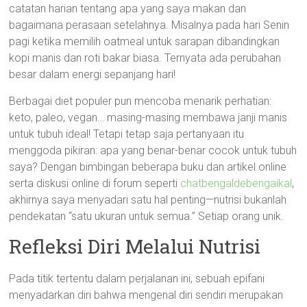
catatan harian tentang apa yang saya makan dan
bagaimana perasaan setelahnya. Misalnya pada hari Senin
pagi ketika memilih oatmeal untuk sarapan dibandingkan
kopi manis dan roti bakar biasa. Ternyata ada perubahan
besar dalam energi sepanjang hari!
Berbagai diet populer pun mencoba menarik perhatian:
keto, paleo, vegan… masing-masing membawa janji manis
untuk tubuh ideal! Tetapi tetap saja pertanyaan itu
menggoda pikiran: apa yang benar-benar cocok untuk tubuh
saya? Dengan bimbingan beberapa buku dan artikel online
serta diskusi online di forum seperti
chatbengaldebengaikal
,
akhirnya saya menyadari satu hal penting—nutrisi bukanlah
pendekatan “satu ukuran untuk semua.” Setiap orang unik.
Refleksi Diri Melalui Nutrisi
Pada titik tertentu dalam perjalanan ini, sebuah epifani
menyadarkan diri bahwa mengenal diri sendiri merupakan