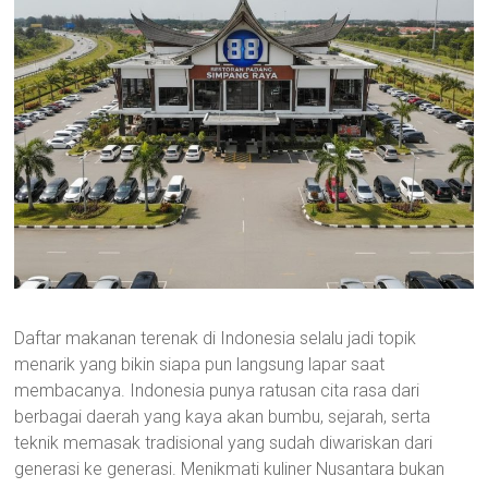
Daftar makanan terenak di Indonesia selalu jadi topik
menarik yang bikin siapa pun langsung lapar saat
membacanya. Indonesia punya ratusan cita rasa dari
berbagai daerah yang kaya akan bumbu, sejarah, serta
teknik memasak tradisional yang sudah diwariskan dari
generasi ke generasi. Menikmati kuliner Nusantara bukan