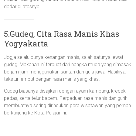
dadar di atasnya.
5.Gudeg, Cita Rasa Manis Khas
Yogyakarta
Jogja selalu punya kenangan manis, salah satunya lewat
gudeg. Makanan ini terbuat dari nangka muda yang dimasak
berjam-jam menggunakan santan dan gula jawa. Hasilnya,
tekstur lembut dengan rasa manis yang khas.
Gudeg biasanya disajikan dengan ayam kampung, krecek
pedas, serta telur bacem. Perpaduan rasa manis dan gurih
membuatnya sering dirindukan para wisatawan yang pernah
berkunjung ke Kota Pelajar ini.