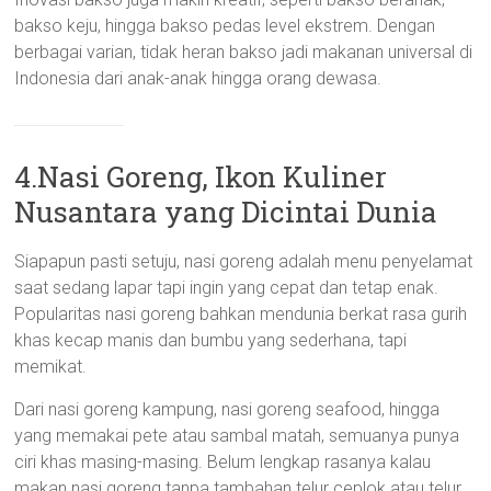
bakso keju, hingga bakso pedas level ekstrem. Dengan
berbagai varian, tidak heran bakso jadi makanan universal di
Indonesia dari anak-anak hingga orang dewasa.
4.Nasi Goreng, Ikon Kuliner
Nusantara yang Dicintai Dunia
Siapapun pasti setuju, nasi goreng adalah menu penyelamat
saat sedang lapar tapi ingin yang cepat dan tetap enak.
Popularitas nasi goreng bahkan mendunia berkat rasa gurih
khas kecap manis dan bumbu yang sederhana, tapi
memikat.
Dari nasi goreng kampung, nasi goreng seafood, hingga
yang memakai pete atau sambal matah, semuanya punya
ciri khas masing-masing. Belum lengkap rasanya kalau
makan nasi goreng tanpa tambahan telur ceplok atau telur