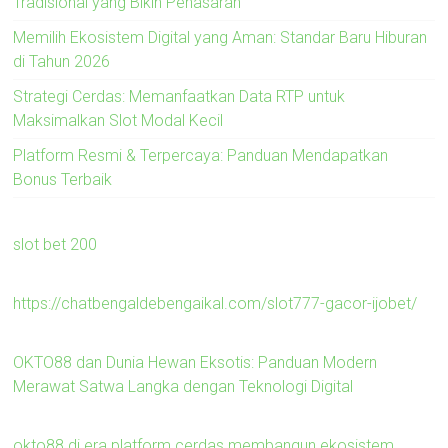
Tradisional yang Bikin Penasaran
Memilih Ekosistem Digital yang Aman: Standar Baru Hiburan
di Tahun 2026
Strategi Cerdas: Memanfaatkan Data RTP untuk
Maksimalkan Slot Modal Kecil
Platform Resmi & Terpercaya: Panduan Mendapatkan
Bonus Terbaik
slot bet 200
https://chatbengaldebengaikal.com/slot777-gacor-ijobet/
OKTO88 dan Dunia Hewan Eksotis: Panduan Modern
Merawat Satwa Langka dengan Teknologi Digital
okto88 di era platform cerdas membangun ekosistem