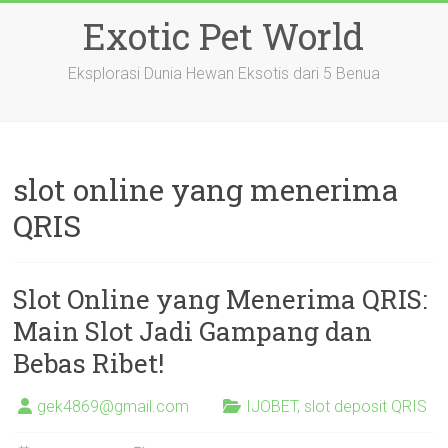
Skip
Exotic Pet World
to
content
Eksplorasi Dunia Hewan Eksotis dari 5 Benua
slot online yang menerima
QRIS
Slot Online yang Menerima QRIS:
Main Slot Jadi Gampang dan
Bebas Ribet!
gek4869@gmail.com
IJOBET
,
slot deposit QRIS