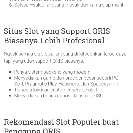
Selesai—saldo langsung masuk dan kamu siap main!
Situs Slot yang Support QRIS
Biasanya Lebih Profesional
Nggak semua situs bisa langsung dikategorikan terpercaya,
tapi yang udah support QRIS biasanya:
Punya sistem backend yang modern
Menyediakan game dari provider besar seperti PG
Soft, Pragmatic Play, Habanero, dan Spadegaming
Tersedia layanan customer service aktif
Menyediakan bonus deposit khusus QRIS!
Rekomendasi Slot Populer buat
Pengguna QRIS