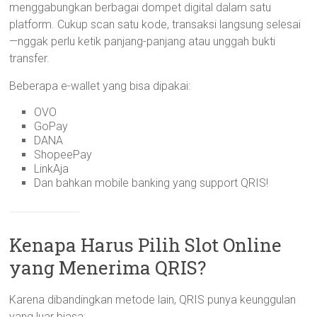
menggabungkan berbagai dompet digital dalam satu
platform. Cukup scan satu kode, transaksi langsung selesai
—nggak perlu ketik panjang-panjang atau unggah bukti
transfer.
Beberapa e-wallet yang bisa dipakai:
OVO
GoPay
DANA
ShopeePay
LinkAja
Dan bahkan mobile banking yang support QRIS!
Kenapa Harus Pilih Slot Online
yang Menerima QRIS?
Karena dibandingkan metode lain, QRIS punya keunggulan
yang luar biasa: