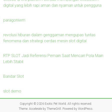
digital yang lebih rapi aman dan nyaman untuk pengguna
paragoniwm
revolusi hiburan dalam genggaman mengupas tuntas
fenomena dan strategi cerdas mesin slot digital
RTP SLOT Jadi Referensi Pemain Saat Mencari Pola Main
Lebih Stabil
Bandar Slot
slot demo
Copyright © 2026
Exotic Pet World
. All rights reserved.
Theme:
Accelerate
by ThemeGrill. Powered by
WordPress
.