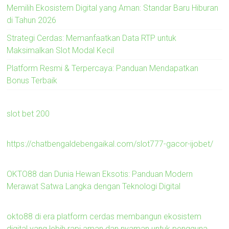
Memilih Ekosistem Digital yang Aman: Standar Baru Hiburan
di Tahun 2026
Strategi Cerdas: Memanfaatkan Data RTP untuk
Maksimalkan Slot Modal Kecil
Platform Resmi & Terpercaya: Panduan Mendapatkan
Bonus Terbaik
slot bet 200
https://chatbengaldebengaikal.com/slot777-gacor-ijobet/
OKTO88 dan Dunia Hewan Eksotis: Panduan Modern
Merawat Satwa Langka dengan Teknologi Digital
okto88 di era platform cerdas membangun ekosistem
digital yang lebih rapi aman dan nyaman untuk pengguna