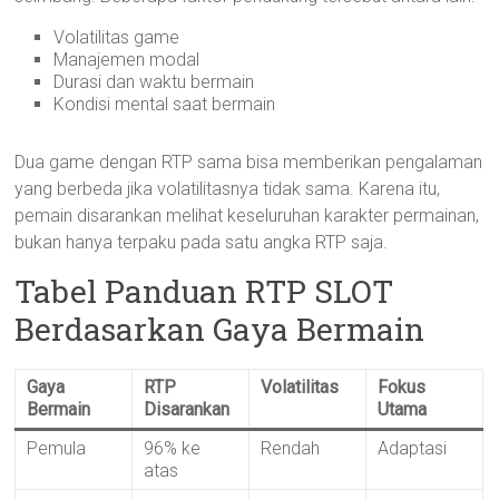
Volatilitas game
Manajemen modal
Durasi dan waktu bermain
Kondisi mental saat bermain
Dua game dengan RTP sama bisa memberikan pengalaman
yang berbeda jika volatilitasnya tidak sama. Karena itu,
pemain disarankan melihat keseluruhan karakter permainan,
bukan hanya terpaku pada satu angka RTP saja.
Tabel Panduan RTP SLOT
Berdasarkan Gaya Bermain
Gaya
RTP
Volatilitas
Fokus
Bermain
Disarankan
Utama
Pemula
96% ke
Rendah
Adaptasi
atas