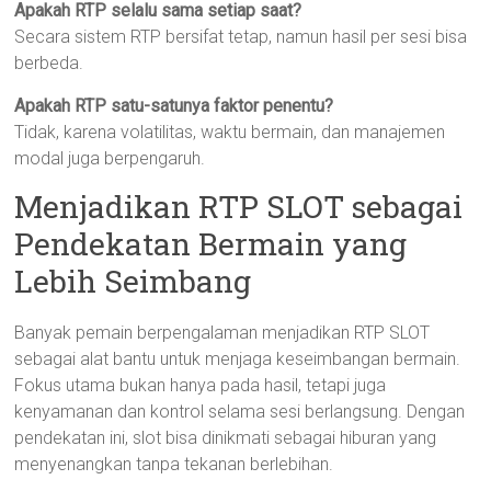
Apakah RTP selalu sama setiap saat?
Secara sistem RTP bersifat tetap, namun hasil per sesi bisa
berbeda.
Apakah RTP satu-satunya faktor penentu?
Tidak, karena volatilitas, waktu bermain, dan manajemen
modal juga berpengaruh.
Menjadikan RTP SLOT sebagai
Pendekatan Bermain yang
Lebih Seimbang
Banyak pemain berpengalaman menjadikan RTP SLOT
sebagai alat bantu untuk menjaga keseimbangan bermain.
Fokus utama bukan hanya pada hasil, tetapi juga
kenyamanan dan kontrol selama sesi berlangsung. Dengan
pendekatan ini, slot bisa dinikmati sebagai hiburan yang
menyenangkan tanpa tekanan berlebihan.