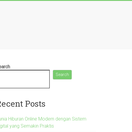
earch
Search
Recent Posts
unia Hiburan Online Modern dengan Sistem
igital yang Semakin Praktis