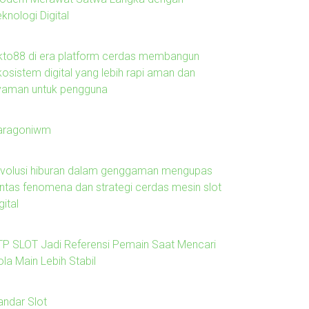
knologi Digital
kto88 di era platform cerdas membangun
kosistem digital yang lebih rapi aman dan
yaman untuk pengguna
aragoniwm
evolusi hiburan dalam genggaman mengupas
untas fenomena dan strategi cerdas mesin slot
gital
TP SLOT Jadi Referensi Pemain Saat Mencari
la Main Lebih Stabil
andar Slot