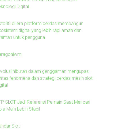
knologi Digital
kto88 di era platform cerdas membangun
kosistem digital yang lebih rapi aman dan
yaman untuk pengguna
aragoniwm
evolusi hiburan dalam genggaman mengupas
untas fenomena dan strategi cerdas mesin slot
gital
TP SLOT Jadi Referensi Pemain Saat Mencari
la Main Lebih Stabil
andar Slot