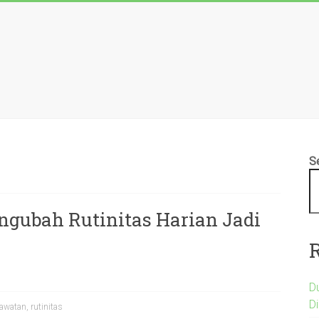
S
gubah Rutinitas Harian Jadi
D
D
rawatan
,
rutinitas