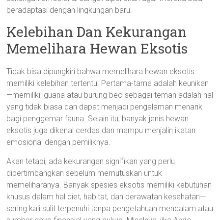
beradaptasi dengan lingkungan baru.
Kelebihan Dan Kekurangan
Memelihara Hewan Eksotis
Tidak bisa dipungkiri bahwa memelihara hewan eksotis
memiliki kelebihan tertentu. Pertama-tama adalah keunikan
—memiliki iguana atau burung beo sebagai teman adalah hal
yang tidak biasa dan dapat menjadi pengalaman menarik
bagi penggemar fauna. Selain itu, banyak jenis hewan
eksotis juga dikenal cerdas dan mampu menjalin ikatan
emosional dengan pemiliknya.
Akan tetapi, ada kekurangan signifikan yang perlu
dipertimbangkan sebelum memutuskan untuk
memeliharanya. Banyak spesies eksotis memiliki kebutuhan
khusus dalam hal diet, habitat, dan perawatan kesehatan—
sering kali sulit terpenuhi tanpa pengetahuan mendalam atau