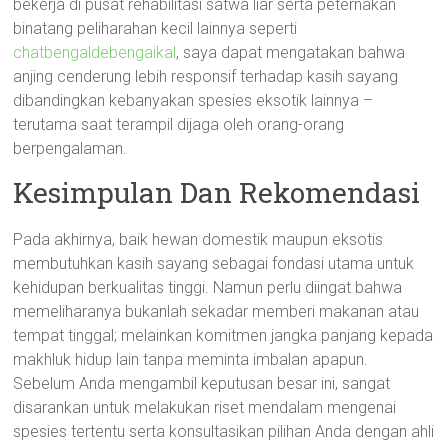
bekerja di pusat rehabilitasi satwa liar serta peternakan
binatang peliharahan kecil lainnya seperti
chatbengaldebengaikal
, saya dapat mengatakan bahwa
anjing cenderung lebih responsif terhadap kasih sayang
dibandingkan kebanyakan spesies eksotik lainnya –
terutama saat terampil dijaga oleh orang-orang
berpengalaman.
Kesimpulan Dan Rekomendasi
Pada akhirnya, baik hewan domestik maupun eksotis
membutuhkan kasih sayang sebagai fondasi utama untuk
kehidupan berkualitas tinggi. Namun perlu diingat bahwa
memeliharanya bukanlah sekadar memberi makanan atau
tempat tinggal; melainkan komitmen jangka panjang kepada
makhluk hidup lain tanpa meminta imbalan apapun.
Sebelum Anda mengambil keputusan besar ini, sangat
disarankan untuk melakukan riset mendalam mengenai
spesies tertentu serta konsultasikan pilihan Anda dengan ahli