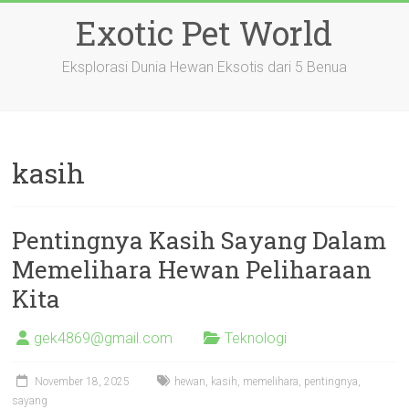
Skip
Exotic Pet World
to
content
Eksplorasi Dunia Hewan Eksotis dari 5 Benua
kasih
Pentingnya Kasih Sayang Dalam
Memelihara Hewan Peliharaan
Kita
gek4869@gmail.com
Teknologi
November 18, 2025
hewan
,
kasih
,
memelihara
,
pentingnya
,
sayang