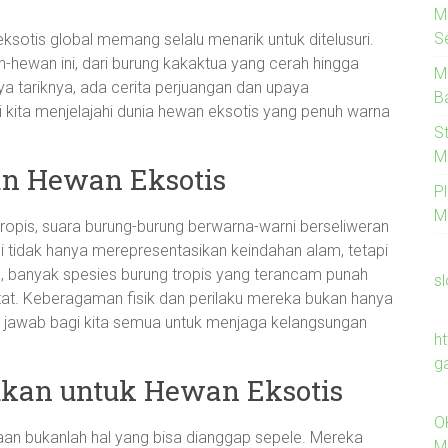
M
S
eksotis global memang selalu menarik untuk ditelusuri.
hewan ini, dari burung kakaktua yang cerah hingga
M
ya tariknya, ada cerita perjuangan dan upaya
B
i kita menjelajahi dunia hewan eksotis yang penuh warna
S
M
n Hewan Eksotis
P
M
ropis, suara burung-burung berwarna-warni berseliweran
ni tidak hanya merepresentasikan keindahan alam, tetapi
, banyak spesies burung tropis yang terancam punah
s
tat. Keberagaman fisik dan perilaku mereka bukan hanya
 jawab bagi kita semua untuk menjaga kelangsungan
h
g
ukan untuk Hewan Eksotis
O
aan bukanlah hal yang bisa dianggap sepele. Mereka
M