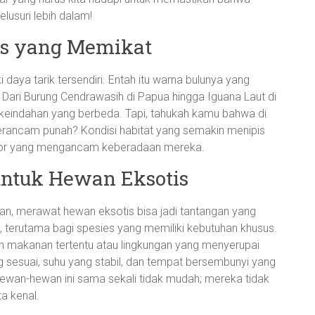
elusuri lebih dalam!
s yang Memikat
 daya tarik tersendiri. Entah itu warna bulunya yang
u. Dari Burung Cendrawasih di Papua hingga Iguana Laut di
n keindahan yang berbeda. Tapi, tahukah kamu bahwa di
 terancam punah? Kondisi habitat yang semakin menipis
aktor yang mengancam keberadaan mereka.
untuk Hewan Eksotis
wan, merawat hewan eksotis bisa jadi tantangan yang
, terutama bagi spesies yang memiliki kebutuhan khusus.
 makanan tertentu atau lingkungan yang menyerupai
g sesuai, suhu yang stabil, dan tempat bersembunyi yang
wan-hewan ini sama sekali tidak mudah; mereka tidak
a kenal.