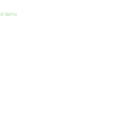
lot demo