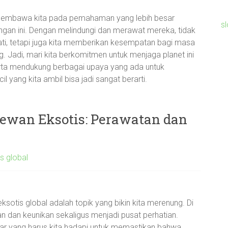
 membawa kita pada pemahaman yang lebih besar
s
ngan ini. Dengan melindungi dan merawat mereka, tidak
ti, tetapi juga kita memberikan kesempatan bagi masa
. Jadi, mari kita berkomitmen untuk menjaga planet ini
rta mendukung berbagai upaya yang ada untuk
l yang kita ambil bisa jadi sangat berarti.
ewan Eksotis: Perawatan dan
s global
ksotis global adalah topik yang bikin kita merenung. Di
an dan keunikan sekaligus menjadi pusat perhatian.
sar yang harus kita hadapi untuk memastikan bahwa