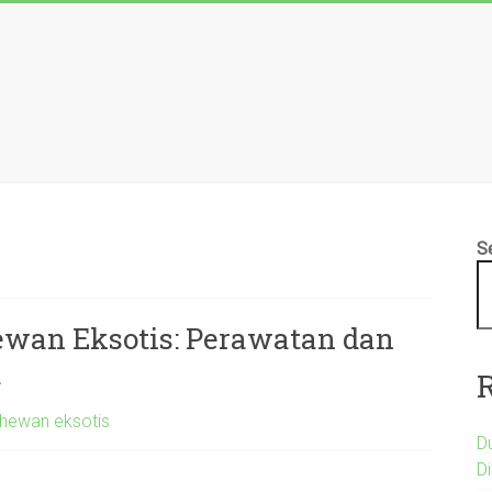
S
ewan Eksotis: Perawatan dan
a
 hewan eksotis
D
D