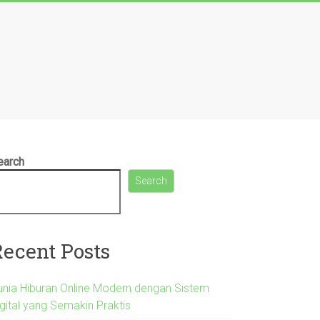
earch
Search
Recent Posts
unia Hiburan Online Modern dengan Sistem
igital yang Semakin Praktis