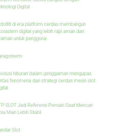
knologi Digital
kto88 di era platform cerdas membangun
kosistem digital yang lebih rapi aman dan
yaman untuk pengguna
aragoniwm
evolusi hiburan dalam genggaman mengupas
untas fenomena dan strategi cerdas mesin slot
gital
TP SLOT Jadi Referensi Pemain Saat Mencari
la Main Lebih Stabil
andar Slot