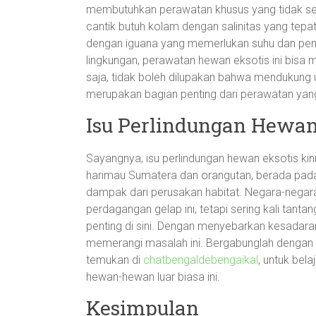
membutuhkan perawatan khusus yang tidak semu
cantik butuh kolam dengan salinitas yang tepa
dengan iguana yang memerlukan suhu dan penca
lingkungan, perawatan hewan eksotis ini bisa m
saja, tidak boleh dilupakan bahwa mendukung u
merupakan bagian penting dari perawatan yang
Isu Perlindungan Hewan 
Sayangnya, isu perlindungan hewan eksotis kin
harimau Sumatera dan orangutan, berada pada
dampak dari perusakan habitat. Negara-negara
perdagangan gelap ini, tetapi sering kali tan
penting di sini. Dengan menyebarkan kesadar
memerangi masalah ini. Bergabunglah dengan 
temukan di
chatbengaldebengaikal
, untuk bel
hewan-hewan luar biasa ini.
Kesimpulan