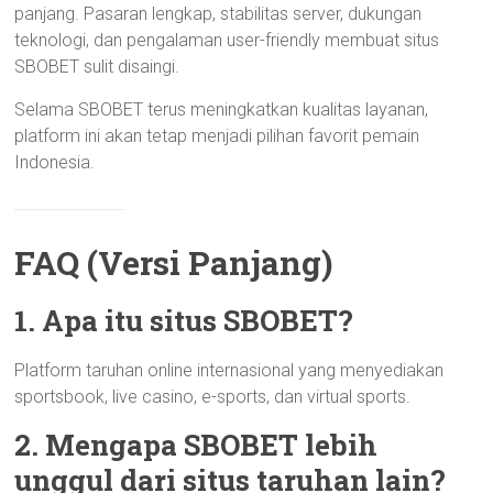
panjang. Pasaran lengkap, stabilitas server, dukungan
teknologi, dan pengalaman user-friendly membuat situs
SBOBET sulit disaingi.
Selama SBOBET terus meningkatkan kualitas layanan,
platform ini akan tetap menjadi pilihan favorit pemain
Indonesia.
FAQ (Versi Panjang)
1. Apa itu situs SBOBET?
Platform taruhan online internasional yang menyediakan
sportsbook, live casino, e-sports, dan virtual sports.
2. Mengapa SBOBET lebih
unggul dari situs taruhan lain?