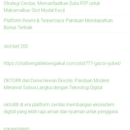
Strategi Cerdas: Memanfaatkan Data RTP untuk
Maksimalkan Slot Modal Kecil
Platform Resmi & Terpercaya: Panduan Mendapatkan
Bonus Terbaik
slot bet 200
https://chatbengaldebengaikal.com/slot777-gacor-ijobet/
OKTO88 dan Dunia Hewan Eksotis: Panduan Modern
Merawat Satwa Langka dengan Teknologi Digital
okto88 di era platform cerdas membangun ekosistem
digital yang lebih rapi aman dan nyaman untuk pengguna
paragoniwm