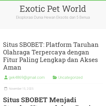
Skip
Exotic Pet World
to
content
Eksplorasi Dunia Hewan Eksotis dari 5 Benua
Situs SBOBET: Platform Taruhan
Olahraga Terpercaya dengan
Fitur Paling Lengkap dan Akses
Aman
gek4869@gmail.com
Uncategorized
November 15, 2025
Situs SBOBET Menjadi