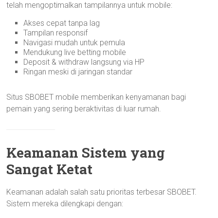
telah mengoptimalkan tampilannya untuk mobile:
Akses cepat tanpa lag
Tampilan responsif
Navigasi mudah untuk pemula
Mendukung live betting mobile
Deposit & withdraw langsung via HP
Ringan meski di jaringan standar
Situs SBOBET mobile memberikan kenyamanan bagi
pemain yang sering beraktivitas di luar rumah.
Keamanan Sistem yang
Sangat Ketat
Keamanan adalah salah satu prioritas terbesar SBOBET.
Sistem mereka dilengkapi dengan: