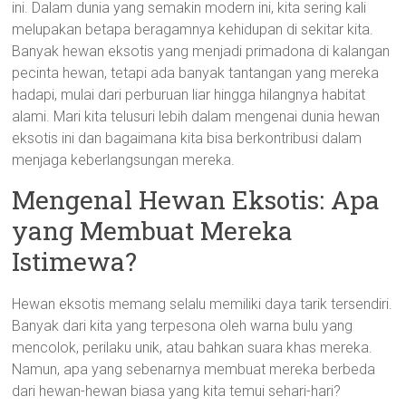
ini. Dalam dunia yang semakin modern ini, kita sering kali
melupakan betapa beragamnya kehidupan di sekitar kita.
Banyak hewan eksotis yang menjadi primadona di kalangan
pecinta hewan, tetapi ada banyak tantangan yang mereka
hadapi, mulai dari perburuan liar hingga hilangnya habitat
alami. Mari kita telusuri lebih dalam mengenai dunia hewan
eksotis ini dan bagaimana kita bisa berkontribusi dalam
menjaga keberlangsungan mereka.
Mengenal Hewan Eksotis: Apa
yang Membuat Mereka
Istimewa?
Hewan eksotis memang selalu memiliki daya tarik tersendiri.
Banyak dari kita yang terpesona oleh warna bulu yang
mencolok, perilaku unik, atau bahkan suara khas mereka.
Namun, apa yang sebenarnya membuat mereka berbeda
dari hewan-hewan biasa yang kita temui sehari-hari?