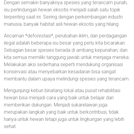
Dengan semakin banyaknya spesies yang terancam punah,
isu perlindungan hewan eksotis menjadi salah satu topik
terpenting saat ini. Seiring dengan perkembangan industri
manusia, banyak habitat asli hewan eksotis yang hilang.
Ancaman *deforestasi*, perubahan iklim, dan perdagangan
ilegal adalah beberapa isu besar yang perlu kita bicarakan.
Sebagian besar spesies berada di ambang kepunahan, dan
kita semua memiliki tanggung jawab untuk menjaga mereka.
Melakukan aksi sederhana seperti mendukung organisasi
konservasi atau menyebarkan kesadaran bisa sangat
membantu dalam upaya melindungi spesies yang terancam.
Mengunjungi kebun binatang lokal atau pusat rehabilitasi
hewan bisa menjadi cara yang baik untuk belajar dan
memberikan dukungan. Menjadi sukarelawan juga
merupakan langkah yang baik untuk berkontribusi, tidak
hanya untuk hewan tetapi juga untuk lingkungan yang lebih
sehat.