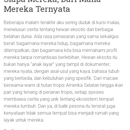
Mereka Ternyata
Beberapa malam terakhir aku sering duduk di kursi malas,
menelusuri cerita tentang hewan eksotis dari berbagai
belahan dunia. Ada rasa penasaran yang sama sekaligus
berat: bagaimana mereka hidup, bagaimana mereka
ditempatkan, dan bagaimana kita bisa memahami profil
mereka tanpa romantisasi berlebihan. Hewan eksotis itu
bukan hanya “anak layar” yang tampil di dokumenter;
mereka nyata, dengan asal-usul yang kaya, bahasa tubuh
yang berbeda, dan kebutuhan yang spesifik. Dari macaw
berwarna-warni di hutan tropis Amerika Selatan hingga ikan
pari yang tenang di perairan tropis, setiap spesies
membawa cerita yang unik tentang ekosistem tempat
mereka tumbuh. Dan ya, di balik pesona itu tersirat juga
kenyataan tidak semua tempat bisa menjadi rumah yang
layak untuk mereka.