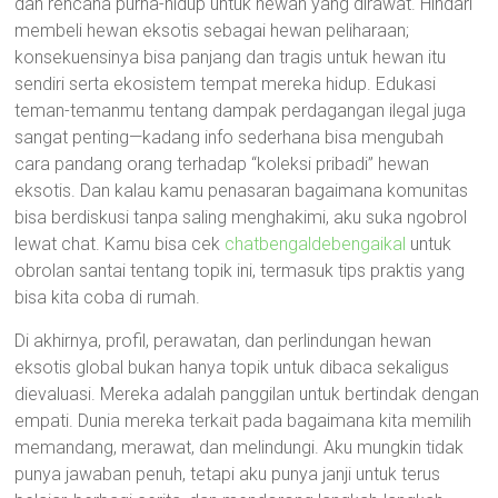
dan rencana purna-hidup untuk hewan yang dirawat. Hindari
membeli hewan eksotis sebagai hewan peliharaan;
konsekuensinya bisa panjang dan tragis untuk hewan itu
sendiri serta ekosistem tempat mereka hidup. Edukasi
teman-temanmu tentang dampak perdagangan ilegal juga
sangat penting—kadang info sederhana bisa mengubah
cara pandang orang terhadap “koleksi pribadi” hewan
eksotis. Dan kalau kamu penasaran bagaimana komunitas
bisa berdiskusi tanpa saling menghakimi, aku suka ngobrol
lewat chat. Kamu bisa cek
chatbengaldebengaikal
untuk
obrolan santai tentang topik ini, termasuk tips praktis yang
bisa kita coba di rumah.
Di akhirnya, profil, perawatan, dan perlindungan hewan
eksotis global bukan hanya topik untuk dibaca sekaligus
dievaluasi. Mereka adalah panggilan untuk bertindak dengan
empati. Dunia mereka terkait pada bagaimana kita memilih
memandang, merawat, dan melindungi. Aku mungkin tidak
punya jawaban penuh, tetapi aku punya janji untuk terus