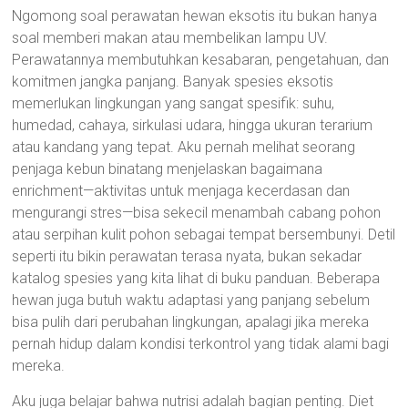
Ngomong soal perawatan hewan eksotis itu bukan hanya
soal memberi makan atau membelikan lampu UV.
Perawatannya membutuhkan kesabaran, pengetahuan, dan
komitmen jangka panjang. Banyak spesies eksotis
memerlukan lingkungan yang sangat spesifik: suhu,
humedad, cahaya, sirkulasi udara, hingga ukuran terarium
atau kandang yang tepat. Aku pernah melihat seorang
penjaga kebun binatang menjelaskan bagaimana
enrichment—aktivitas untuk menjaga kecerdasan dan
mengurangi stres—bisa sekecil menambah cabang pohon
atau serpihan kulit pohon sebagai tempat bersembunyi. Detil
seperti itu bikin perawatan terasa nyata, bukan sekadar
katalog spesies yang kita lihat di buku panduan. Beberapa
hewan juga butuh waktu adaptasi yang panjang sebelum
bisa pulih dari perubahan lingkungan, apalagi jika mereka
pernah hidup dalam kondisi terkontrol yang tidak alami bagi
mereka.
Aku juga belajar bahwa nutrisi adalah bagian penting. Diet