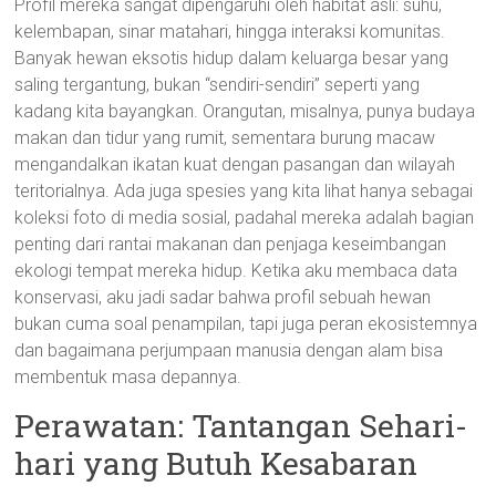
Profil mereka sangat dipengaruhi oleh habitat asli: suhu,
kelembapan, sinar matahari, hingga interaksi komunitas.
Banyak hewan eksotis hidup dalam keluarga besar yang
saling tergantung, bukan “sendiri-sendiri” seperti yang
kadang kita bayangkan. Orangutan, misalnya, punya budaya
makan dan tidur yang rumit, sementara burung macaw
mengandalkan ikatan kuat dengan pasangan dan wilayah
teritorialnya. Ada juga spesies yang kita lihat hanya sebagai
koleksi foto di media sosial, padahal mereka adalah bagian
penting dari rantai makanan dan penjaga keseimbangan
ekologi tempat mereka hidup. Ketika aku membaca data
konservasi, aku jadi sadar bahwa profil sebuah hewan
bukan cuma soal penampilan, tapi juga peran ekosistemnya
dan bagaimana perjumpaan manusia dengan alam bisa
membentuk masa depannya.
Perawatan: Tantangan Sehari-
hari yang Butuh Kesabaran