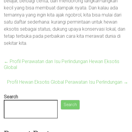
belajar, berbagi cerita, dan mendorong langkah-langkah
kecil yang bisa membuat dampak nyata. Dan kalau ada
temannya yang ingin kita ajak ngobrol, kita bisa mulai dari
satu daftar sederhana: kurangi permintaan untuk hewan
eksotis sebagai status, dukung upaya konservasi lokal, dan
tetap terbuka pada perbaikan cara kita merawat dunia di
sekitar kita.
←
Profil Perawatan dan Isu Perlindungan Hewan Eksotis
Global
Profil Hewan Eksotis Global Perawatan Isu Perlindungan
→
Search
Search