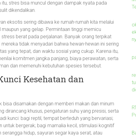
pa itu, stres bisa muncul dengan dampak nyata pada
Te
ulit dikendalikan.
an eksotis sering dibawa ke rumah-rumah kita melalui
o
gal maupun yang gelap. Permintaan tinggi memicu
e
an stress berat pada perjalanan. Banyak orang terpikat
n
pi mereka tidak menyadari bahwa hewan-hewan ini sering
as yang tepat, dan waktu sosial yang cukup. Karena itu,
p
nilai komitmen jangka panjang, biaya perawatan, serta
aman dan memenuhi kebutuhan spesies tersebut.
r
Kunci Kesehatan dan
t
di
dak bisa disamakan dengan memberi makan dan minum
R
 dirancang khusus, pengaturan suhu yang presisi, serta
Po
di kunci: bagi reptil, tempat berteduh yang bervariasi;
untuk bergerak; bagi mamalia kecil, stimulasi kognitif
B
uh serangga hidup, sayuran segar kaya serat, atau