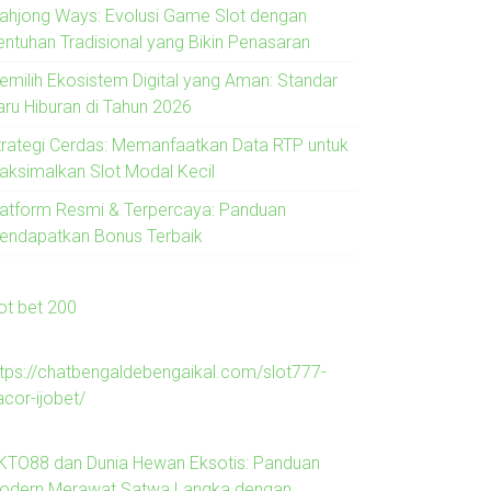
ahjong Ways: Evolusi Game Slot dengan
entuhan Tradisional yang Bikin Penasaran
emilih Ekosistem Digital yang Aman: Standar
aru Hiburan di Tahun 2026
trategi Cerdas: Memanfaatkan Data RTP untuk
aksimalkan Slot Modal Kecil
latform Resmi & Terpercaya: Panduan
endapatkan Bonus Terbaik
lot bet 200
ttps://chatbengaldebengaikal.com/slot777-
acor-ijobet/
KTO88 dan Dunia Hewan Eksotis: Panduan
odern Merawat Satwa Langka dengan