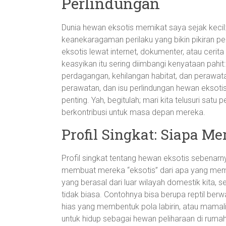
Perlindungan
Dunia hewan eksotis memikat saya sejak kecil:
keanekaragaman perilaku yang bikin pikiran pen
eksotis lewat internet, dokumenter, atau cerita
keasyikan itu sering diimbangi kenyataan pahi
perdagangan, kehilangan habitat, dan perawatan 
perawatan, dan isu perlindungan hewan eksotis
penting. Yah, begitulah; mari kita telusuri satu
berkontribusi untuk masa depan mereka.
Profil Singkat: Siapa Me
Profil singkat tentang hewan eksotis sebenar
membuat mereka “eksotis” dari apa yang mem
yang berasal dari luar wilayah domestik kita, se
tidak biasa. Contohnya bisa berupa reptil berw
hias yang membentuk pola labirin, atau mamal
untuk hidup sebagai hewan peliharaan di rum