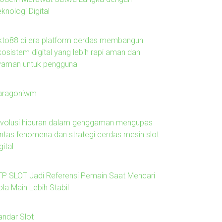
knologi Digital
kto88 di era platform cerdas membangun
kosistem digital yang lebih rapi aman dan
yaman untuk pengguna
aragoniwm
evolusi hiburan dalam genggaman mengupas
untas fenomena dan strategi cerdas mesin slot
gital
TP SLOT Jadi Referensi Pemain Saat Mencari
la Main Lebih Stabil
andar Slot