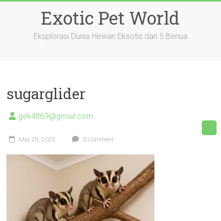
Skip
Exotic Pet World
to
content
Eksplorasi Dunia Hewan Eksotis dari 5 Benua
sugarglider
gek4869@gmail.com
May 29, 2025
0 Comment