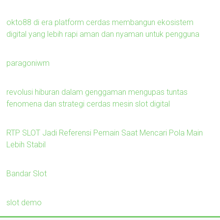
okto88 di era platform cerdas membangun ekosistem
digital yang lebih rapi aman dan nyaman untuk pengguna
paragoniwm
revolusi hiburan dalam genggaman mengupas tuntas
fenomena dan strategi cerdas mesin slot digital
RTP SLOT Jadi Referensi Pemain Saat Mencari Pola Main
Lebih Stabil
Bandar Slot
slot demo