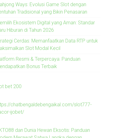
ahjong Ways: Evolusi Game Slot dengan
entuhan Tradisional yang Bikin Penasaran
emilih Ekosistem Digital yang Aman: Standar
aru Hiburan di Tahun 2026
trategi Cerdas: Memanfaatkan Data RTP untuk
aksimalkan Slot Modal Kecil
latform Resmi & Terpercaya: Panduan
endapatkan Bonus Terbaik
lot bet 200
ttps://chatbengaldebengaikal.com/slot777-
acor-ijobet/
KTO88 dan Dunia Hewan Eksotis: Panduan
odern Merawat Satwa Langka dengan