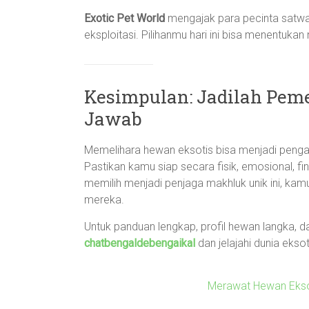
Exotic Pet World
mengajak para pecinta satwa
eksploitasi. Pilihanmu hari ini bisa menentuka
Kesimpulan: Jadilah Pem
Jawab
Memelihara hewan eksotis bisa menjadi pengala
Pastikan kamu siap secara fisik, emosional, f
memilih menjadi penjaga makhluk unik ini, ka
mereka.
Untuk panduan lengkap, profil hewan langka, d
chatbengaldebengaikal
dan jelajahi dunia eksot
Merawat Hewan Eksot