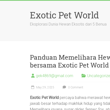
Skip
to
Exotic Pet World
content
Eksplorasi Dunia Hewan Eksotis dari 5 Benua
Panduan Memelihara Hewa
bersama Exotic Pet World
gek4869@gmail.com
Uncategoriz
May 29, 2025
0 Comment
Exotic Pet World
percaya bahwa merawat hewan
jawab besar terhadap makhluk hidup yang tida
Memelihara iguana, sugar glider, fennec fox,