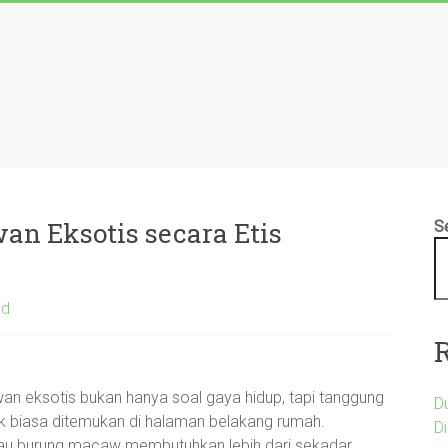
n Eksotis secara Etis
S
ed
 eksotis bukan hanya soal gaya hidup, tapi tanggung
D
k biasa ditemukan di halaman belakang rumah.
D
 atau burung macaw membutuhkan lebih dari sekadar