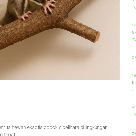
Te
o
e
n
p
r
t
di
R
Po
mua hewan eksotis cocok dipelihara di lingkungan
B
g tepat.