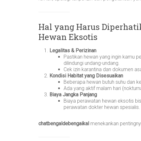
Hal yang Harus Diperhat
Hewan Eksotis
Legalitas & Perizinan
Pastikan hewan yang ingin kamu pel
dilindungi undang-undang.
Cek izin karantina dan dokumen as
Kondisi Habitat yang Disesuaikan
Beberapa hewan butuh suhu dan ke
Ada yang aktif malam hari (noktur
Biaya Jangka Panjang
Biaya perawatan hewan eksotis bis
perawatan dokter hewan spesialis.
chatbengaldebengaikal
menekankan pentingny