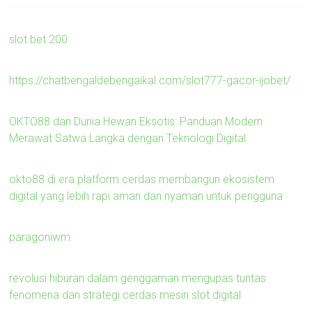
slot bet 200
https://chatbengaldebengaikal.com/slot777-gacor-ijobet/
OKTO88 dan Dunia Hewan Eksotis: Panduan Modern
Merawat Satwa Langka dengan Teknologi Digital
okto88 di era platform cerdas membangun ekosistem
digital yang lebih rapi aman dan nyaman untuk pengguna
paragoniwm
revolusi hiburan dalam genggaman mengupas tuntas
fenomena dan strategi cerdas mesin slot digital