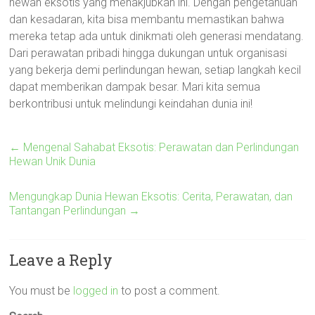
hewan eksotis yang menakjubkan ini. Dengan pengetahuan
dan kesadaran, kita bisa membantu memastikan bahwa
mereka tetap ada untuk dinikmati oleh generasi mendatang.
Dari perawatan pribadi hingga dukungan untuk organisasi
yang bekerja demi perlindungan hewan, setiap langkah kecil
dapat memberikan dampak besar. Mari kita semua
berkontribusi untuk melindungi keindahan dunia ini!
←
Mengenal Sahabat Eksotis: Perawatan dan Perlindungan
Hewan Unik Dunia
Mengungkap Dunia Hewan Eksotis: Cerita, Perawatan, dan
Tantangan Perlindungan
→
Leave a Reply
You must be
logged in
to post a comment.