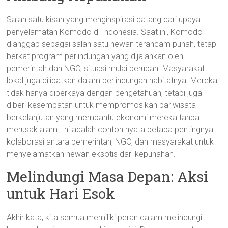
Salah satu kisah yang menginspirasi datang dari upaya
penyelamatan Komodo di Indonesia. Saat ini, Komodo
dianggap sebagai salah satu hewan terancam punah, tetapi
berkat program perlindungan yang dijalankan oleh
pemerintah dan NGO, situasi mulai berubah. Masyarakat
lokal juga dilibatkan dalam perlindungan habitatnya. Mereka
tidak hanya diperkaya dengan pengetahuan, tetapi juga
diberi kesempatan untuk mempromosikan pariwisata
berkelanjutan yang membantu ekonomi mereka tanpa
merusak alam. Ini adalah contoh nyata betapa pentingnya
kolaborasi antara pemerintah, NGO, dan masyarakat untuk
menyelamatkan hewan eksotis dari kepunahan.
Melindungi Masa Depan: Aksi
untuk Hari Esok
Akhir kata, kita semua memiliki peran dalam melindungi