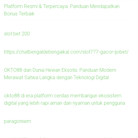
Platform Resmi & Terpercaya: Panduan Mendapatkan
Bonus Terbaik
slot bet 200
https://chatbengaldebengaikal.com/slot777-gacor-ijobet/
OKTO88 dan Dunia Hewan Eksotis: Panduan Modern
Merawat Satwa Langka dengan Teknologi Digital
okto88 di era platform cerdas membangun ekosistem
digital yang lebih rapi aman dan nyaman untuk pengguna
paragoniwm