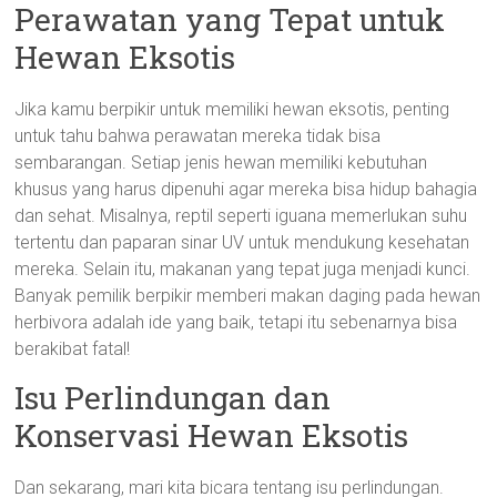
Perawatan yang Tepat untuk
Hewan Eksotis
Jika kamu berpikir untuk memiliki hewan eksotis, penting
untuk tahu bahwa perawatan mereka tidak bisa
sembarangan. Setiap jenis hewan memiliki kebutuhan
khusus yang harus dipenuhi agar mereka bisa hidup bahagia
dan sehat. Misalnya, reptil seperti iguana memerlukan suhu
tertentu dan paparan sinar UV untuk mendukung kesehatan
mereka. Selain itu, makanan yang tepat juga menjadi kunci.
Banyak pemilik berpikir memberi makan daging pada hewan
herbivora adalah ide yang baik, tetapi itu sebenarnya bisa
berakibat fatal!
Isu Perlindungan dan
Konservasi Hewan Eksotis
Dan sekarang, mari kita bicara tentang isu perlindungan.