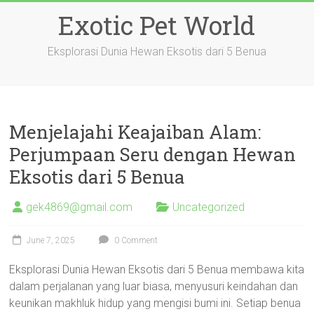
Skip
Exotic Pet World
to
content
Eksplorasi Dunia Hewan Eksotis dari 5 Benua
Menjelajahi Keajaiban Alam:
Perjumpaan Seru dengan Hewan
Eksotis dari 5 Benua
gek4869@gmail.com
Uncategorized
June 7, 2025
0 Comment
Eksplorasi Dunia Hewan Eksotis dari 5 Benua membawa kita
dalam perjalanan yang luar biasa, menyusuri keindahan dan
keunikan makhluk hidup yang mengisi bumi ini. Setiap benua