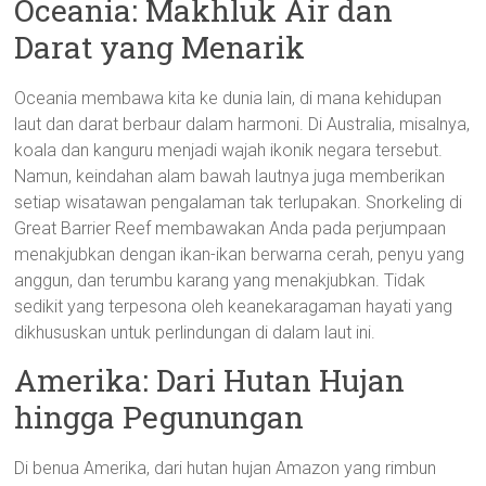
Oceania: Makhluk Air dan
Darat yang Menarik
Oceania membawa kita ke dunia lain, di mana kehidupan
laut dan darat berbaur dalam harmoni. Di Australia, misalnya,
koala dan kanguru menjadi wajah ikonik negara tersebut.
Namun, keindahan alam bawah lautnya juga memberikan
setiap wisatawan pengalaman tak terlupakan. Snorkeling di
Great Barrier Reef membawakan Anda pada perjumpaan
menakjubkan dengan ikan-ikan berwarna cerah, penyu yang
anggun, dan terumbu karang yang menakjubkan. Tidak
sedikit yang terpesona oleh keanekaragaman hayati yang
dikhususkan untuk perlindungan di dalam laut ini.
Amerika: Dari Hutan Hujan
hingga Pegunungan
Di benua Amerika, dari hutan hujan Amazon yang rimbun