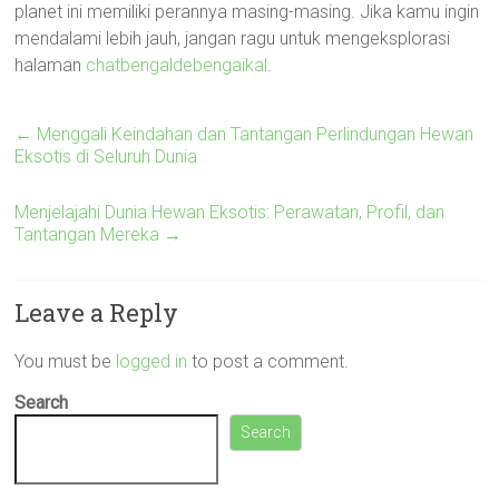
planet ini memiliki perannya masing-masing. Jika kamu ingin
mendalami lebih jauh, jangan ragu untuk mengeksplorasi
halaman
chatbengaldebengaikal
.
←
Menggali Keindahan dan Tantangan Perlindungan Hewan
Eksotis di Seluruh Dunia
Menjelajahi Dunia Hewan Eksotis: Perawatan, Profil, dan
Tantangan Mereka
→
Leave a Reply
You must be
logged in
to post a comment.
Search
Search