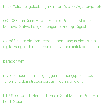
https://chatbengaldebengaikal.com/slot777-gacor-ijobet/
OKTO88 dan Dunia Hewan Eksotis: Panduan Modern
Merawat Satwa Langka dengan Teknologi Digital
okto88 di era platform cerdas membangun ekosistem
digital yang lebih rapi aman dan nyaman untuk pengguna
paragoniwm
revolusi hiburan dalam genggaman mengupas tuntas
fenomena dan strategi cerdas mesin slot digital
RTP SLOT Jadi Referensi Pemain Saat Mencari Pola Main
Lebih Stabil