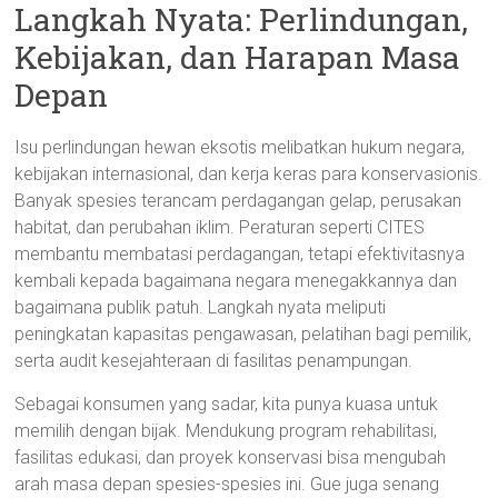
Langkah Nyata: Perlindungan,
Kebijakan, dan Harapan Masa
Depan
Isu perlindungan hewan eksotis melibatkan hukum negara,
kebijakan internasional, dan kerja keras para konservasionis.
Banyak spesies terancam perdagangan gelap, perusakan
habitat, dan perubahan iklim. Peraturan seperti CITES
membantu membatasi perdagangan, tetapi efektivitasnya
kembali kepada bagaimana negara menegakkannya dan
bagaimana publik patuh. Langkah nyata meliputi
peningkatan kapasitas pengawasan, pelatihan bagi pemilik,
serta audit kesejahteraan di fasilitas penampungan.
Sebagai konsumen yang sadar, kita punya kuasa untuk
memilih dengan bijak. Mendukung program rehabilitasi,
fasilitas edukasi, dan proyek konservasi bisa mengubah
arah masa depan spesies-spesies ini. Gue juga senang