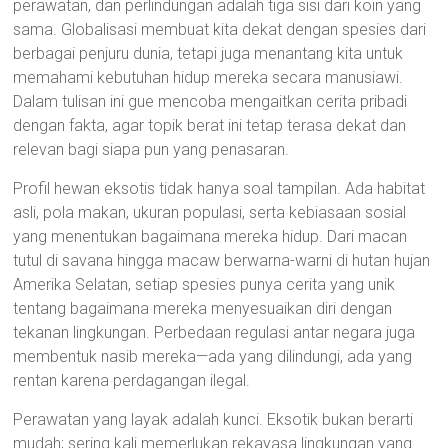
perawatan, dan perlindungan adalah tiga sisi dari koin yang
sama. Globalisasi membuat kita dekat dengan spesies dari
berbagai penjuru dunia, tetapi juga menantang kita untuk
memahami kebutuhan hidup mereka secara manusiawi.
Dalam tulisan ini gue mencoba mengaitkan cerita pribadi
dengan fakta, agar topik berat ini tetap terasa dekat dan
relevan bagi siapa pun yang penasaran.
Profil hewan eksotis tidak hanya soal tampilan. Ada habitat
asli, pola makan, ukuran populasi, serta kebiasaan sosial
yang menentukan bagaimana mereka hidup. Dari macan
tutul di savana hingga macaw berwarna-warni di hutan hujan
Amerika Selatan, setiap spesies punya cerita yang unik
tentang bagaimana mereka menyesuaikan diri dengan
tekanan lingkungan. Perbedaan regulasi antar negara juga
membentuk nasib mereka—ada yang dilindungi, ada yang
rentan karena perdagangan ilegal.
Perawatan yang layak adalah kunci. Eksotik bukan berarti
mudah; sering kali memerlukan rekayasa lingkungan yang