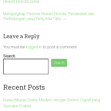
Hewan Eksotis Dunia
Mengungkap Pesona Hewan Eksotis: Perawatan dan
Perlindungan yang Perlu Kita Tahu
→
Leave a Reply
You must be
logged in
to post a comment.
Search
Search
Recent Posts
Dunia Hiburan Online Modern dengan Sistem Digital yang
Semakin Praktis