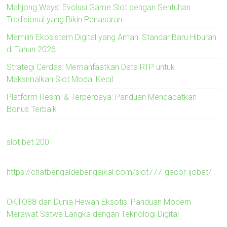
Mahjong Ways: Evolusi Game Slot dengan Sentuhan
Tradisional yang Bikin Penasaran
Memilih Ekosistem Digital yang Aman: Standar Baru Hiburan
di Tahun 2026
Strategi Cerdas: Memanfaatkan Data RTP untuk
Maksimalkan Slot Modal Kecil
Platform Resmi & Terpercaya: Panduan Mendapatkan
Bonus Terbaik
slot bet 200
https://chatbengaldebengaikal.com/slot777-gacor-ijobet/
OKTO88 dan Dunia Hewan Eksotis: Panduan Modern
Merawat Satwa Langka dengan Teknologi Digital