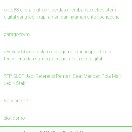
okto88 di era platform cerdas membangun ekosistem
digital yang lebih rapi aman dan nyaman untuk pengguna
paragoniwm
revolusi hiburan dalam genggaman mengupas tuntas
fenomena dan strategi cerdas mesin slot digital
RTP SLOT Jadi Referensi Pemain Saat Mencari Pola Main
Lebih Stabil
Bandar Slot
slot demo