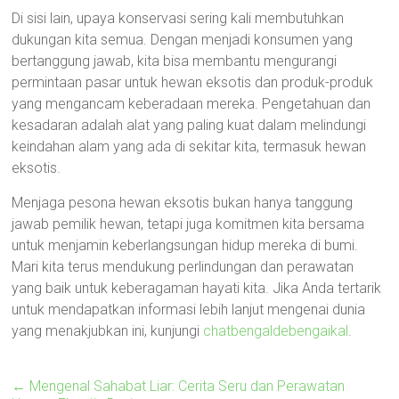
Di sisi lain, upaya konservasi sering kali membutuhkan
dukungan kita semua. Dengan menjadi konsumen yang
bertanggung jawab, kita bisa membantu mengurangi
permintaan pasar untuk hewan eksotis dan produk-produk
yang mengancam keberadaan mereka. Pengetahuan dan
kesadaran adalah alat yang paling kuat dalam melindungi
keindahan alam yang ada di sekitar kita, termasuk hewan
eksotis.
Menjaga pesona hewan eksotis bukan hanya tanggung
jawab pemilik hewan, tetapi juga komitmen kita bersama
untuk menjamin keberlangsungan hidup mereka di bumi.
Mari kita terus mendukung perlindungan dan perawatan
yang baik untuk keberagaman hayati kita. Jika Anda tertarik
untuk mendapatkan informasi lebih lanjut mengenai dunia
yang menakjubkan ini, kunjungi
chatbengaldebengaikal
.
←
Mengenal Sahabat Liar: Cerita Seru dan Perawatan