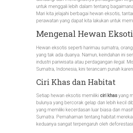
untuk menggali lebih dalam tentang bagaimana 
Mari kita jelajahi berbagai hewan eksotis, tan
perawatan yang dapat kita lakukan untuk mem
Mengenal Hewan Eksoti
Hewan eksotis seperti harimau sumatra, orangu
yang tak ada duanya. Namun, keindahan ini se
industri pariwisata atau perdagangan ilegal. 
Sumatra, Indonesia, kini terancam punah karena
Ciri Khas dan Habitat
Setiap hewan eksotis memiliki
ciri khas
yang m
bulunya yang bercorak gelap dan lebih kecil d
yang memiliki kecerdasan luar biasa dan masih
Sumatra. Pemahaman tentang habitat mereka 
keduanya sangat terpengaruh oleh deforestasi