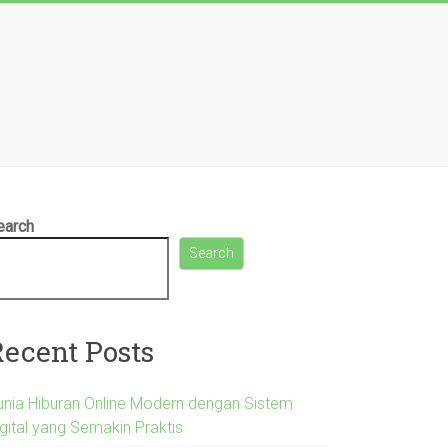
earch
Search
Recent Posts
unia Hiburan Online Modern dengan Sistem
igital yang Semakin Praktis