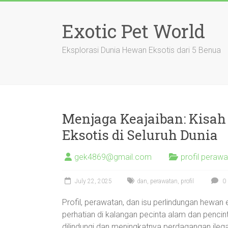
Skip
to
Exotic Pet World
content
Eksplorasi Dunia Hewan Eksotis dari 5 Benua
Menjaga Keajaiban: Kisa
Eksotis di Seluruh Dunia
gek4869@gmail.com
profil peraw
July 22, 2025
dan
,
perawatan
,
profil
0
Profil, perawatan, dan isu perlindungan hewan
perhatian di kalangan pecinta alam dan penci
dilindungi dan meningkatnya perdagangan ile