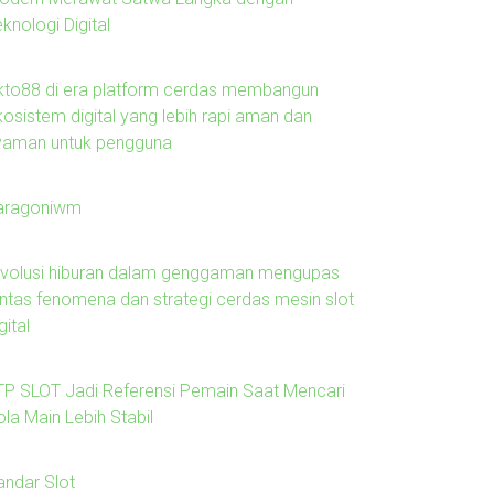
knologi Digital
kto88 di era platform cerdas membangun
kosistem digital yang lebih rapi aman dan
yaman untuk pengguna
aragoniwm
evolusi hiburan dalam genggaman mengupas
untas fenomena dan strategi cerdas mesin slot
gital
TP SLOT Jadi Referensi Pemain Saat Mencari
la Main Lebih Stabil
andar Slot