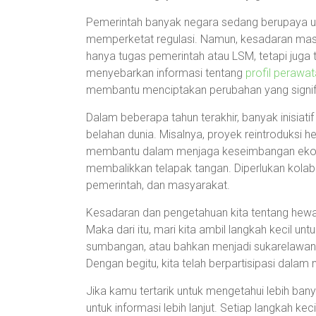
Pemerintah banyak negara sedang berupaya u
memperketat regulasi. Namun, kesadaran masya
hanya tugas pemerintah atau LSM, tetapi juga
menyebarkan informasi tentang
profil perawa
membantu menciptakan perubahan yang signif
Dalam beberapa tahun terakhir, banyak inisiati
belahan dunia. Misalnya, proyek reintroduksi h
membantu dalam menjaga keseimbangan ekosi
membalikkan telapak tangan. Diperlukan kolabo
pemerintah, dan masyarakat.
Kesadaran dan pengetahuan kita tentang hew
Maka dari itu, mari kita ambil langkah kecil
sumbangan, atau bahkan menjadi sukarelawan
Dengan begitu, kita telah berpartisipasi dalam 
Jika kamu tertarik untuk mengetahui lebih ban
untuk informasi lebih lanjut. Setiap langkah ke