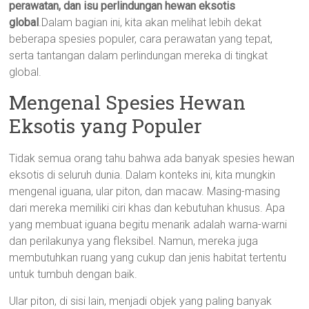
perawatan, dan isu perlindungan hewan eksotis
global
.Dalam bagian ini, kita akan melihat lebih dekat
beberapa spesies populer, cara perawatan yang tepat,
serta tantangan dalam perlindungan mereka di tingkat
global.
Mengenal Spesies Hewan
Eksotis yang Populer
Tidak semua orang tahu bahwa ada banyak spesies hewan
eksotis di seluruh dunia. Dalam konteks ini, kita mungkin
mengenal iguana, ular piton, dan macaw. Masing-masing
dari mereka memiliki ciri khas dan kebutuhan khusus. Apa
yang membuat iguana begitu menarik adalah warna-warni
dan perilakunya yang fleksibel. Namun, mereka juga
membutuhkan ruang yang cukup dan jenis habitat tertentu
untuk tumbuh dengan baik.
Ular piton, di sisi lain, menjadi objek yang paling banyak