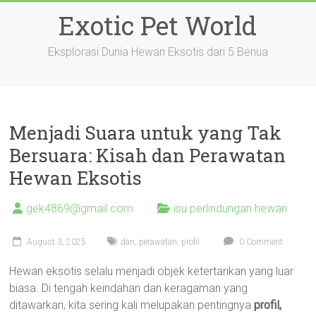
Skip
Exotic Pet World
to
content
Eksplorasi Dunia Hewan Eksotis dari 5 Benua
Menjadi Suara untuk yang Tak
Bersuara: Kisah dan Perawatan
Hewan Eksotis
gek4869@gmail.com
isu perlindungan hewan
August 3, 2025
dan
,
perawatan
,
profil
0 Comment
Hewan eksotis selalu menjadi objek ketertarikan yang luar
biasa. Di tengah keindahan dan keragaman yang
ditawarkan, kita sering kali melupakan pentingnya
profil,