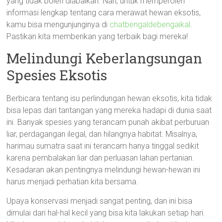
yang tidak boleh diabaikan. Nah, untuk memperoleh
informasi lengkap tentang cara merawat hewan eksotis,
kamu bisa mengunjunginya di
chatbengaldebengaikal
.
Pastikan kita memberikan yang terbaik bagi mereka!
Melindungi Keberlangsungan
Spesies Eksotis
Berbicara tentang isu perlindungan hewan eksotis, kita tidak
bisa lepas dari tantangan yang mereka hadapi di dunia saat
ini. Banyak spesies yang terancam punah akibat perburuan
liar, perdagangan ilegal, dan hilangnya habitat. Misalnya,
harimau sumatra saat ini terancam hanya tinggal sedikit
karena pembalakan liar dan perluasan lahan pertanian.
Kesadaran akan pentingnya melindungi hewan-hewan ini
harus menjadi perhatian kita bersama.
Upaya konservasi menjadi sangat penting, dan ini bisa
dimulai dari hal-hal kecil yang bisa kita lakukan setiap hari.