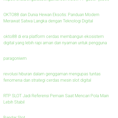
OKTO88 dan Dunia Hewan Eksotis: Panduan Modern
Merawat Satwa Langka dengan Teknologi Digital
okto88 di era platform cerdas membangun ekosistem
digital yang lebih rapi aman dan nyaman untuk pengguna
paragoniwm
revolusi hiburan dalam genggaman mengupas tuntas
fenomena dan strategi cerdas mesin slot digital
RTP SLOT Jadi Referensi Pemain Saat Mencari Pola Main
Lebih Stabil
Bandar Slot