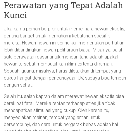
Perawatan yang Tepat Adalah
Kunci
Jika kamu pernah berpikir untuk memelihara hewan eksotis,
penting banget untuk memahami kebutuhan spesifik
mereka. Hewan-hewan ini sering kali memerlukan perhatian
lebih dibandingkan hewan peliharaan biasa. Misalnya, salah
satu perawatan dasar untuk mencari tahu adalah apakah
hewan tersebut membutuhkan iklim tertentu di rumah.
Sebuah iguana, misalnya, harus diletakkan di tempat yang
cukup hangat dengan pencahayaan UV, supaya bisa tumbuh
dengan sehat.
Selain itu, salah kaprah dalam merawat hewan eksotis bisa
berakibat fatal. Mereka rentan terhadap stres jika tidak
mendapatkan stimulasi yang cukup. Oleh karena itu,
menyediakan mainan, tempat yang aman untuk
bersembunyi, dan cara untuk bergerak bebas adalah hal