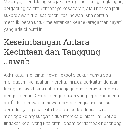
Misalnya, mendukung kebijakan yang melindungi lingkungan,
bergabung dalam kampanye kesadaran, atau bahkan jadi
sukarelawan di pusat rehabilitasi hewan. Kita semua
memiliki peran untuk melestarikan keanekaragaman hayati
yang ada di bumi ini.
Keseimbangan Antara
Kecintaan dan Tanggung
Jawab
Akhir kata, mencintai hewan eksotis bukan hanya soal
mengagumi keindahan mereka. Ini juga berkaitan dengan
tanggung jawab kita untuk menjaga dan merawat mereka
dengan benar. Dengan pengetahuan yang tepat mengenai
profil dan perawatan hewan, serta mengusung isu-isu
perlindungan global, kita bisa ikut berkontribusi dalam
menjaga kelangsungan hidup mereka di alam liar. Setiap
tindakan kecil yang kita ambil dapat berdampak besar bagi