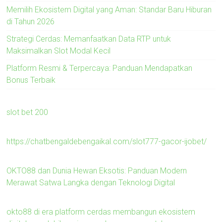
Memilih Ekosistem Digital yang Aman: Standar Baru Hiburan
di Tahun 2026
Strategi Cerdas: Memanfaatkan Data RTP untuk
Maksimalkan Slot Modal Kecil
Platform Resmi & Terpercaya: Panduan Mendapatkan
Bonus Terbaik
slot bet 200
https://chatbengaldebengaikal.com/slot777-gacor-ijobet/
OKTO88 dan Dunia Hewan Eksotis: Panduan Modern
Merawat Satwa Langka dengan Teknologi Digital
okto88 di era platform cerdas membangun ekosistem