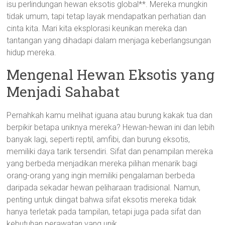
isu perlindungan hewan eksotis global**. Mereka mungkin
tidak umum, tapi tetap layak mendapatkan perhatian dan
cinta kita. Mari kita eksplorasi keunikan mereka dan
tantangan yang dihadapi dalam menjaga keberlangsungan
hidup mereka.
Mengenal Hewan Eksotis yang
Menjadi Sahabat
Pernahkah kamu melihat iguana atau burung kakak tua dan
berpikir betapa uniknya mereka? Hewan-hewan ini dan lebih
banyak lagi, seperti reptil, amfibi, dan burung eksotis,
memiliki daya tarik tersendiri. Sifat dan penampilan mereka
yang berbeda menjadikan mereka pilihan menarik bagi
orang-orang yang ingin memiliki pengalaman berbeda
daripada sekadar hewan peliharaan tradisional. Namun,
penting untuk diingat bahwa sifat eksotis mereka tidak
hanya terletak pada tampilan, tetapi juga pada sifat dan
kebutuhan perawatan yang unik.