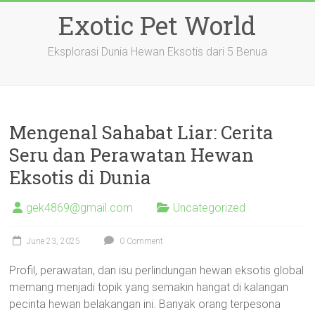
Skip
Exotic Pet World
to
content
Eksplorasi Dunia Hewan Eksotis dari 5 Benua
Mengenal Sahabat Liar: Cerita
Seru dan Perawatan Hewan
Eksotis di Dunia
gek4869@gmail.com
Uncategorized
June 23, 2025
0 Comment
Profil, perawatan, dan isu perlindungan hewan eksotis global
memang menjadi topik yang semakin hangat di kalangan
pecinta hewan belakangan ini. Banyak orang terpesona