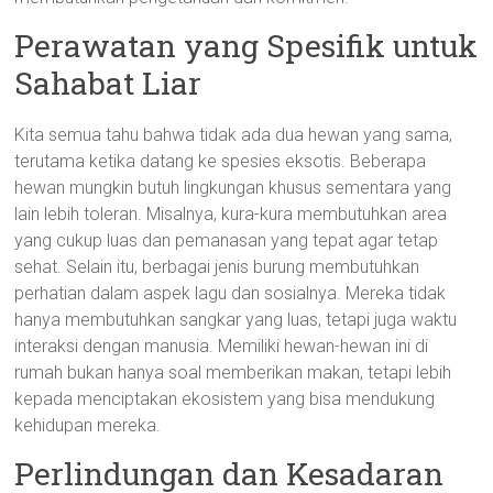
Perawatan yang Spesifik untuk
Sahabat Liar
Kita semua tahu bahwa tidak ada dua hewan yang sama,
terutama ketika datang ke spesies eksotis. Beberapa
hewan mungkin butuh lingkungan khusus sementara yang
lain lebih toleran. Misalnya, kura-kura membutuhkan area
yang cukup luas dan pemanasan yang tepat agar tetap
sehat. Selain itu, berbagai jenis burung membutuhkan
perhatian dalam aspek lagu dan sosialnya. Mereka tidak
hanya membutuhkan sangkar yang luas, tetapi juga waktu
interaksi dengan manusia. Memiliki hewan-hewan ini di
rumah bukan hanya soal memberikan makan, tetapi lebih
kepada menciptakan ekosistem yang bisa mendukung
kehidupan mereka.
Perlindungan dan Kesadaran