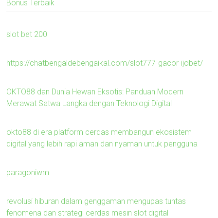
Bonus Terbaik
slot bet 200
https://chatbengaldebengaikal.com/slot777-gacor-ijobet/
OKTO88 dan Dunia Hewan Eksotis: Panduan Modern
Merawat Satwa Langka dengan Teknologi Digital
okto88 di era platform cerdas membangun ekosistem
digital yang lebih rapi aman dan nyaman untuk pengguna
paragoniwm
revolusi hiburan dalam genggaman mengupas tuntas
fenomena dan strategi cerdas mesin slot digital