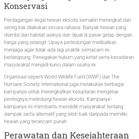
Konservasi
Perdagangan ilegal hewan eksotis semakin meningkat dan
sering kali dilakukan secara rahasia. Banyak hewan yang
diambil dari habitat aslinya dan dijual di pasar gelap dengan
harga yang selangit. Upaya perlindungan melibatkan
menjaga agar tidak ada lagi praktik semacam ini
berlangsung. Penegakan hukum yang ketat serta kesadaran
masyarakat menjadi kunci dalam usaha ini.
Organisasi seperti World Wildlife Fund (WWF) dan The
Humane Society International juga melakukan berbagai
kampanye untuk meningkatkan kesadaran mengenai
pentingnya melindungi hewan eksotis. Kampanye-
kampanye ini membantu mendidik masyarakat tentang
dampak serta alternatif yang lebih baik daripada memiliki
hewan yang terancam punah.
Perawatan dan Kesejahteraan