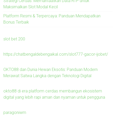
Strategi Cerdas: Memanfaatkan Data RTP untuk
Maksimalkan Slot Modal Kecil
Platform Resmi & Terpercaya: Panduan Mendapatkan
Bonus Terbaik
slot bet 200
https://chatbengaldebengaikal.com/slot777-gacor-ijobet/
OKTO88 dan Dunia Hewan Eksotis: Panduan Modern
Merawat Satwa Langka dengan Teknologi Digital
okto88 di era platform cerdas membangun ekosistem
digital yang lebih rapi aman dan nyaman untuk pengguna
paragoniwm