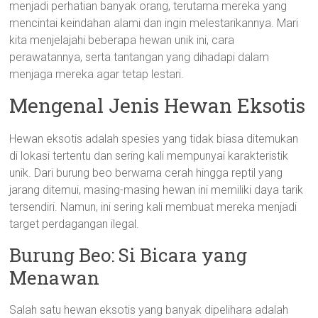
menjadi perhatian banyak orang, terutama mereka yang
mencintai keindahan alami dan ingin melestarikannya. Mari
kita menjelajahi beberapa hewan unik ini, cara
perawatannya, serta tantangan yang dihadapi dalam
menjaga mereka agar tetap lestari.
Mengenal Jenis Hewan Eksotis
Hewan eksotis adalah spesies yang tidak biasa ditemukan
di lokasi tertentu dan sering kali mempunyai karakteristik
unik. Dari burung beo berwarna cerah hingga reptil yang
jarang ditemui, masing-masing hewan ini memiliki daya tarik
tersendiri. Namun, ini sering kali membuat mereka menjadi
target perdagangan ilegal.
Burung Beo: Si Bicara yang
Menawan
Salah satu hewan eksotis yang banyak dipelihara adalah