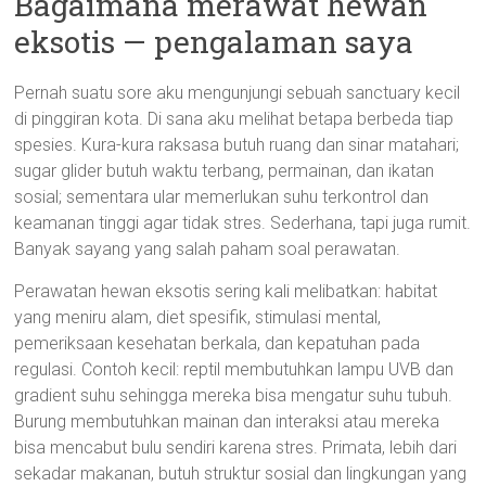
Bagaimana merawat hewan
eksotis — pengalaman saya
Pernah suatu sore aku mengunjungi sebuah sanctuary kecil
di pinggiran kota. Di sana aku melihat betapa berbeda tiap
spesies. Kura-kura raksasa butuh ruang dan sinar matahari;
sugar glider butuh waktu terbang, permainan, dan ikatan
sosial; sementara ular memerlukan suhu terkontrol dan
keamanan tinggi agar tidak stres. Sederhana, tapi juga rumit.
Banyak sayang yang salah paham soal perawatan.
Perawatan hewan eksotis sering kali melibatkan: habitat
yang meniru alam, diet spesifik, stimulasi mental,
pemeriksaan kesehatan berkala, dan kepatuhan pada
regulasi. Contoh kecil: reptil membutuhkan lampu UVB dan
gradient suhu sehingga mereka bisa mengatur suhu tubuh.
Burung membutuhkan mainan dan interaksi atau mereka
bisa mencabut bulu sendiri karena stres. Primata, lebih dari
sekadar makanan, butuh struktur sosial dan lingkungan yang