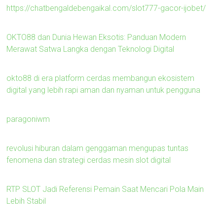
https://chatbengaldebengaikal.com/slot777-gacor-ijobet/
OKTO88 dan Dunia Hewan Eksotis: Panduan Modern
Merawat Satwa Langka dengan Teknologi Digital
okto88 di era platform cerdas membangun ekosistem
digital yang lebih rapi aman dan nyaman untuk pengguna
paragoniwm
revolusi hiburan dalam genggaman mengupas tuntas
fenomena dan strategi cerdas mesin slot digital
RTP SLOT Jadi Referensi Pemain Saat Mencari Pola Main
Lebih Stabil