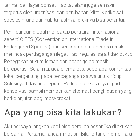
terlihat dari layar ponsel. Habitat alami juga semakin
tergerus oleh urbanisasi dan perubahan iklim. Ketika satu
spesies hilang dari habitat aslinya, efeknya bisa berantai.
Perlindungan global mencakup peraturan internasional
seperti CITES (Convention on International Trade in
Endangered Species) dan kerjasama antarnegara untuk
menindak perdagangan ilegal. Tapi regulasi saja tidak cukup.
Penegakan hukum lemah dan pasar gelap masih
beroperasi. Selain itu, ada dilema etis: beberapa komunitas
lokal bergantung pada perdagangan satwa untuk hidup.
Solusinya tidak hitam-putih. Perlu pendekatan yang adil:
konservasi sambil memberikan alternatif penghidupan yang
berkelanjutan bagi masyarakat.
Apa yang bisa kita lakukan?
Aku percaya langkah kecil bisa berbuah besar jika dilakukan
bersama. Pertama, jangan impulsif. Bila tertarik memelihara