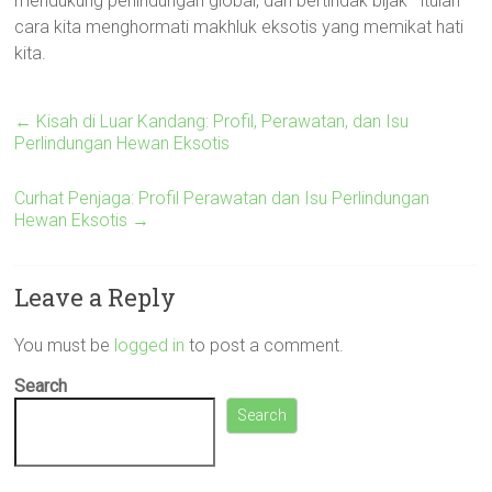
mendukung perlindungan global, dan bertindak bijak—itulah
cara kita menghormati makhluk eksotis yang memikat hati
kita.
←
Kisah di Luar Kandang: Profil, Perawatan, dan Isu
Perlindungan Hewan Eksotis
Curhat Penjaga: Profil Perawatan dan Isu Perlindungan
Hewan Eksotis
→
Leave a Reply
You must be
logged in
to post a comment.
Search
Search