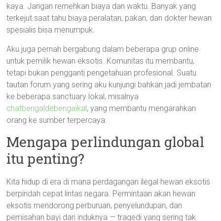
kaya. Jangan remehkan biaya dan waktu. Banyak yang
terkejut saat tahu biaya peralatan, pakan, dan dokter hewan
spesialis bisa menumpuk.
Aku juga pernah bergabung dalam beberapa grup online
untuk pemilik hewan eksotis. Komunitas itu membantu,
tetapi bukan pengganti pengetahuan profesional. Suatu
tautan forum yang sering aku kunjungi bahkan jadi jembatan
ke beberapa sanctuary lokal, misalnya
chatbengaldebengaikal
, yang membantu mengarahkan
orang ke sumber terpercaya.
Mengapa perlindungan global
itu penting?
Kita hidup di era di mana perdagangan ilegal hewan eksotis
berpindah cepat lintas negara. Permintaan akan hewan
eksotis mendorong perburuan, penyelundupan, dan
pemisahan bayi dari induknya — tragedi yang sering tak