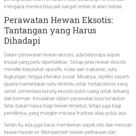
mengapa mereka bisa jadi sangat rentan di alam bebas.
Perawatan Hewan Eksotis:
Tantangan yang Harus
Dihadapi
Dalam perawatan hewan eksotis, ada beberapa aspek
krusial yang perlu diperhatikan. Setiap jenis hewan eksotis
memiliki kebutuhan spesifik, mulai dari makanan, suhu
lingkungan, hingga interaksi sosial. Misalnya, reptiles seperti
iguana memerlukan suhu tertentu untuk metabolisme yang
sehat, sementara burung eksotis butuh ruang untuk terbang
dan bermain. Kesalahan dalam perawatan bisa berakibat
fatal, bukan hanya bagi hewan tersebut, tetapi juga bagi
pemiliknya, yang mungkin merasa frustrasi atau putus asa.
Selain itu, kita juga harus memikirkan aspek etis dari mencari
hewan-hewan ini. Memperoleh hewan peliharaan dari