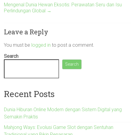
Mengenal Dunia Hewan Eksotis: Perawatan Seru dan Isu
Perlindungan Global
→
Leave a Reply
You must be
logged in
to post a comment.
Search
Search
Recent Posts
Dunia Hiburan Online Modern dengan Sistem Digital yang
Semakin Praktis
Mahjong Ways: Evolusi Game Slot dengan Sentuhan
Tradisional yang Bikin Penasaran