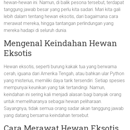
hewan-hewan ini. Namun, di balik pesona tersebut, terdapat
tanggung jawab besar yang perlu kita sadari. Mari kita gali
lebih dalam tentang hewan eksotis, dari bagaimana cara
merawat mereka, hingga tantangan perlindungan yang
mereka hadapi di seluruh dunia.
Mengenal Keindahan Hewan
Eksotis
Hewan eksotis, seperti burung kakak tua yang berwarna
cerah, iguana dari Amerika Tengah, atau bahkan ular Python
yang misterius, memiliki daya tarik tersendiri. Setiap spesies
mempunyai keunikan yang tak tertandingi. Namun,
keindahan ini sering kali menjadi alasan bagi banyak orang
untuk memeliharanya sebagai hewan peliharaan.
Sayangnya, tidak semua orang sadar akan tanggung jawab
yang datang bersama keindahan tersebut.
Cara Merawat Hewan Eksotis