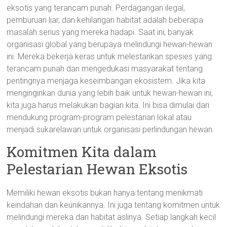
eksotis yang terancam punah. Perdagangan ilegal,
pemburuan liar, dan kehilangan habitat adalah beberapa
masalah serius yang mereka hadapi. Saat ini, banyak
organisasi global yang berupaya melindungi hewan-hewan
ini. Mereka bekerja keras untuk melestarikan spesies yang
terancam punah dan mengedukasi masyarakat tentang
pentingnya menjaga keseimbangan ekosistem. Jika kita
menginginkan dunia yang lebih baik untuk hewan-hewan ini,
kita juga harus melakukan bagian kita. Ini bisa dimulai dari
mendukung program-program pelestarian lokal atau
menjadi sukarelawan untuk organisasi perlindungan hewan.
Komitmen Kita dalam
Pelestarian Hewan Eksotis
Memiliki hewan eksotis bukan hanya tentang menikmati
keindahan dan keunikannya. Ini juga tentang komitmen untuk
melindungi mereka dan habitat aslinya. Setiap langkah kecil