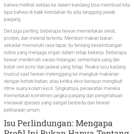
bahwa melihat sekilas ke dalam kandang bisa membuat kita
lupa bahwa di balik keindahan itu ada tanggung jawab
panjang.
Diet juga penting: beberapa hewan memerlukan serat,
protein, dan mineral tertentu. Memberi makan bukan
sekadar memenuhi rasa lapar; itu tentang keseimbangan
nutrisi yang menjaga organ dalam tetap bekerja. Beberapa
hewan menikmati variasi hidangan, sementara yang lain
butuh seri porsi dan jadwal yang tetap. Reaksi lucu kadang
muncul saat hewan melenggang ke mangkuk makanan
dengan kehati-hatian, atau ketika ekor berayun mengikuti
ritme suara kolam kecil. Singkatnya, perawatan mereka
memerlukan komitmen jangka panjang dan pengetahuan
merawat spesies yang sangat berbeda dari hewan
peliharaan umum.
Isu Perlindungan: Mengapa
Profil Ini Bukan Hanya Tentang