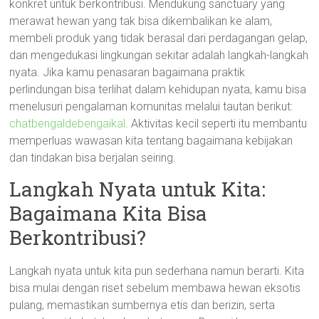
konkret untuk berkontribusi. Mendukung sanctuary yang
merawat hewan yang tak bisa dikembalikan ke alam,
membeli produk yang tidak berasal dari perdagangan gelap,
dan mengedukasi lingkungan sekitar adalah langkah-langkah
nyata. Jika kamu penasaran bagaimana praktik
perlindungan bisa terlihat dalam kehidupan nyata, kamu bisa
menelusuri pengalaman komunitas melalui tautan berikut:
chatbengaldebengaikal
. Aktivitas kecil seperti itu membantu
memperluas wawasan kita tentang bagaimana kebijakan
dan tindakan bisa berjalan seiring.
Langkah Nyata untuk Kita:
Bagaimana Kita Bisa
Berkontribusi?
Langkah nyata untuk kita pun sederhana namun berarti. Kita
bisa mulai dengan riset sebelum membawa hewan eksotis
pulang, memastikan sumbernya etis dan berizin, serta