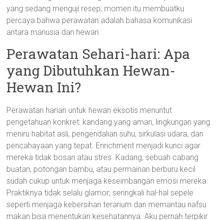
yang sedang menguji resep; momen itu membuatku
percaya bahwa perawatan adalah bahasa komunikasi
antara manusia dan hewan.
Perawatan Sehari-hari: Apa
yang Dibutuhkan Hewan-
Hewan Ini?
Perawatan harian untuk hewan eksotis menuntut
pengetahuan konkret: kandang yang aman, lingkungan yang
meniru habitat asli, pengendalian suhu, sirkulasi udara, dan
pencahayaan yang tepat. Enrichment menjadi kunci agar
mereka tidak bosan atau stres. Kadang, sebuah cabang
buatan, potongan bambu, atau permainan berburu kecil
sudah cukup untuk menjaga keseimbangan emosi mereka.
Praktiknya tidak selalu glamor; seringkali hal-hal sepele
seperti menjaga kebersihan terarium dan memantau nafsu
makan bisa menentukan kesehatannya. Aku pernah terpikir