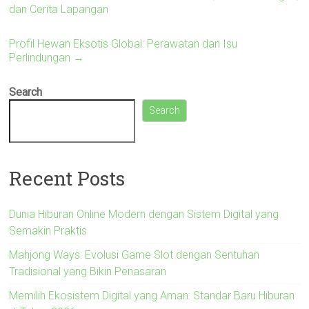
dan Cerita Lapangan
Profil Hewan Eksotis Global: Perawatan dan Isu
Perlindungan
→
Search
Search
Recent Posts
Dunia Hiburan Online Modern dengan Sistem Digital yang
Semakin Praktis
Mahjong Ways: Evolusi Game Slot dengan Sentuhan
Tradisional yang Bikin Penasaran
Memilih Ekosistem Digital yang Aman: Standar Baru Hiburan