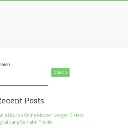
earch
Search
Recent Posts
unia Hiburan Online Modern dengan Sistem
igital yang Semakin Praktis