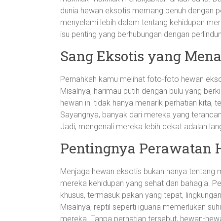
dunia hewan eksotis memang penuh dengan peson
menyelami lebih dalam tentang kehidupan mere
isu penting yang berhubungan dengan perlind
Sang Eksotis yang Men
Pernahkah kamu melihat foto-foto hewan ekso
Misalnya, harimau putih dengan bulu yang berk
hewan ini tidak hanya menarik perhatian kita, 
Sayangnya, banyak dari mereka yang terancam 
Jadi, mengenali mereka lebih dekat adalah lan
Pentingnya Perawatan 
Menjaga hewan eksotis bukan hanya tentang me
mereka kehidupan yang sehat dan bahagia. 
khusus, termasuk pakan yang tepat, lingkungan
Misalnya, reptil seperti iguana memerlukan s
mereka. Tanpa perhatian tersebut, hewan-hew