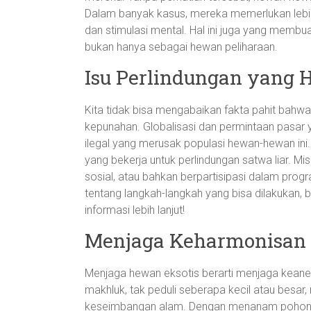
Dalam banyak kasus, mereka memerlukan lebi
dan stimulasi mental. Hal ini juga yang membu
bukan hanya sebagai hewan peliharaan.
Isu Perlindungan yang 
Kita tidak bisa mengabaikan fakta pahit bahw
kepunahan. Globalisasi dan permintaan pasar 
ilegal yang merusak populasi hewan-hewan ini.
yang bekerja untuk perlindungan satwa liar. 
sosial, atau bahkan berpartisipasi dalam prog
tentang langkah-langkah yang bisa dilakukan, b
informasi lebih lanjut!
Menjaga Keharmonisan
Menjaga hewan eksotis berarti menjaga kean
makhluk, tak peduli seberapa kecil atau besar,
keseimbangan alam. Dengan menanam pohon a