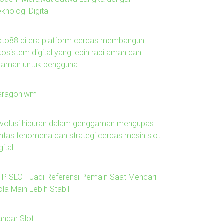
knologi Digital
kto88 di era platform cerdas membangun
kosistem digital yang lebih rapi aman dan
yaman untuk pengguna
aragoniwm
evolusi hiburan dalam genggaman mengupas
untas fenomena dan strategi cerdas mesin slot
gital
TP SLOT Jadi Referensi Pemain Saat Mencari
la Main Lebih Stabil
andar Slot