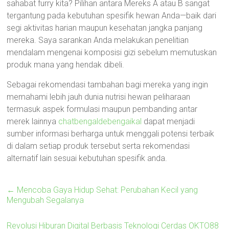
sahabat furry kita? Pilihan antara Mereks A atau B sangat
tergantung pada kebutuhan spesifik hewan Anda—baik dari
segi aktivitas harian maupun kesehatan jangka panjang
mereka. Saya sarankan Anda melakukan penelitian
mendalam mengenai komposisi gizi sebelum memutuskan
produk mana yang hendak dibeli.
Sebagai rekomendasi tambahan bagi mereka yang ingin
memahami lebih jauh dunia nutrisi hewan peliharaan
termasuk aspek formulasi maupun pembanding antar
merek lainnya
chatbengaldebengaikal
dapat menjadi
sumber informasi berharga untuk menggali potensi terbaik
di dalam setiap produk tersebut serta rekomendasi
alternatif lain sesuai kebutuhan spesifik anda.
←
Mencoba Gaya Hidup Sehat: Perubahan Kecil yang
Mengubah Segalanya
Revolusi Hiburan Digital Berbasis Teknologi Cerdas OKTO88