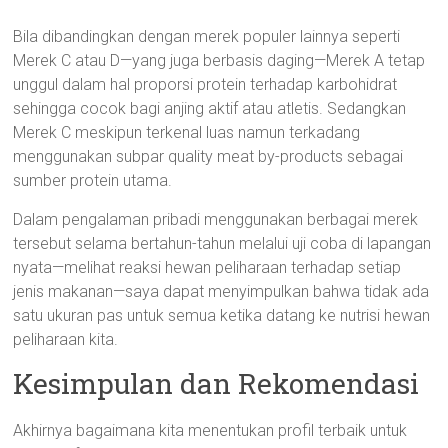
Bila dibandingkan dengan merek populer lainnya seperti
Merek C atau D—yang juga berbasis daging—Merek A tetap
unggul dalam hal proporsi protein terhadap karbohidrat
sehingga cocok bagi anjing aktif atau atletis. Sedangkan
Merek C meskipun terkenal luas namun terkadang
menggunakan subpar quality meat by-products sebagai
sumber protein utama.
Dalam pengalaman pribadi menggunakan berbagai merek
tersebut selama bertahun-tahun melalui uji coba di lapangan
nyata—melihat reaksi hewan peliharaan terhadap setiap
jenis makanan—saya dapat menyimpulkan bahwa tidak ada
satu ukuran pas untuk semua ketika datang ke nutrisi hewan
peliharaan kita.
Kesimpulan dan Rekomendasi
Akhirnya bagaimana kita menentukan profil terbaik untuk